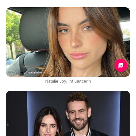
Instagram / nnataliejjoy
Natalie Joy, Influencerin