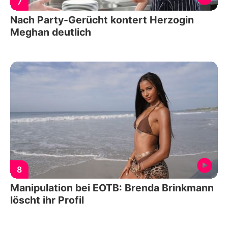
7
Nach Party-Gerücht kontert Herzogin
Meghan deutlich
8
Manipulation bei EOTB: Brenda Brinkmann
löscht ihr Profil