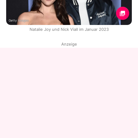
Getty Images
Natalie Joy und Nick Viall im Januar 2023
Anzeige