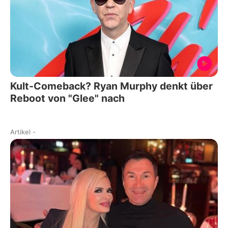
Kult-Comeback? Ryan Murphy denkt über
Reboot von "Glee" nach
Artikel
-