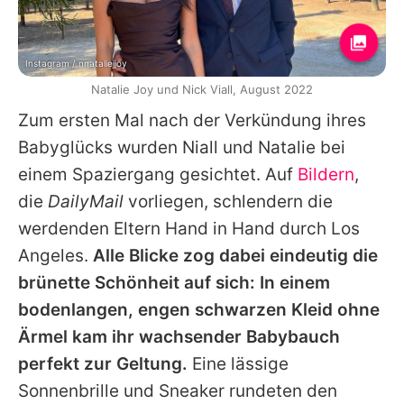
Instagram / nnataliejjoy
Natalie Joy und Nick Viall, August 2022
Zum ersten Mal nach der Verkündung ihres
Babyglücks wurden Niall und
Natalie
bei
einem Spaziergang gesichtet. Auf
Bildern
,
die
DailyMail
vorliegen, schlendern die
werdenden Eltern Hand in Hand durch Los
Angeles.
Alle Blicke zog dabei eindeutig die
brünette Schönheit auf sich: In einem
bodenlangen, engen schwarzen Kleid ohne
Ärmel kam ihr wachsender Babybauch
perfekt zur Geltung.
Eine lässige
Sonnenbrille und Sneaker rundeten den