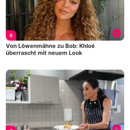
6
Von Löwenmähne zu Bob: Khloé
überrascht mit neuem Look