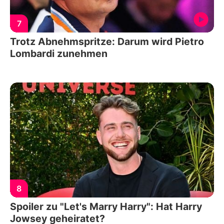
7
Trotz Abnehmspritze: Darum wird Pietro
Lombardi zunehmen
8
Spoiler zu "Let's Marry Harry": Hat Harry
Jowsey geheiratet?