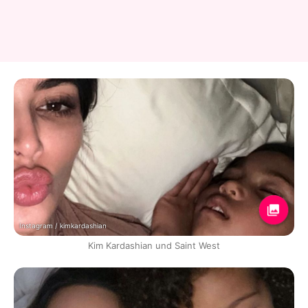
Instagram / kimkardashian
Kim Kardashian und Saint West