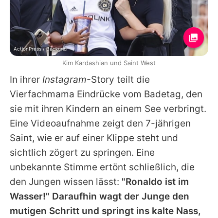
ActionPress / Backgrid
Kim Kardashian und Saint West
In ihrer
Instagram
-Story teilt die
Vierfachmama Eindrücke vom Badetag, den
sie mit ihren Kindern an einem See verbringt.
Eine Videoaufnahme zeigt den 7-jährigen
Saint
, wie er auf einer Klippe steht und
sichtlich zögert zu springen. Eine
unbekannte Stimme ertönt schließlich, die
den Jungen wissen lässt:
"Ronaldo ist im
Wasser!" Daraufhin wagt der Junge den
mutigen Schritt und springt ins kalte Nass,