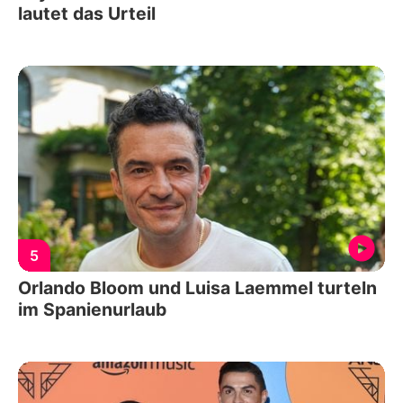
lautet das Urteil
5
Orlando Bloom und Luisa Laemmel turteln
im Spanienurlaub