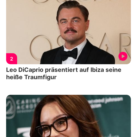
2
Leo DiCaprio präsentiert auf Ibiza seine
heiße Traumfigur