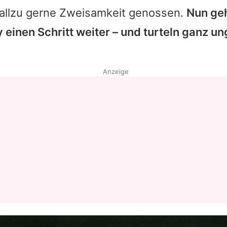
r allzu gerne Zweisamkeit genossen.
Nun ge
einen Schritt weiter – und turteln ganz un
Anzeige