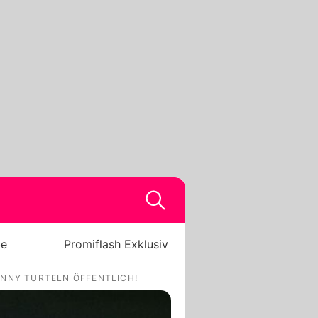
be
Promiflash Exklusiv
UNNY TURTELN ÖFFENTLICH!