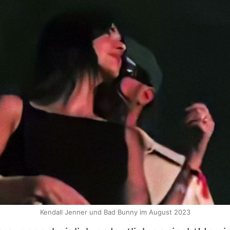
Kendall Jenner und Bad Bunny im August 2023