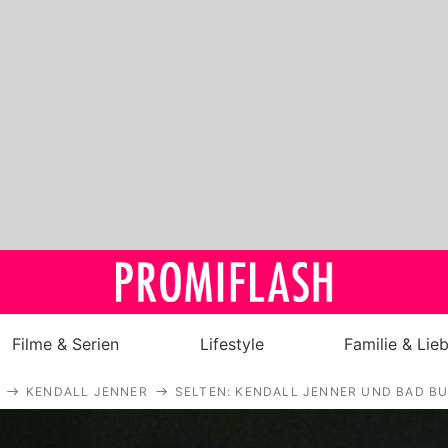
Filme & Serien
Lifestyle
Familie & Lie
KENDALL JENNER
SELTEN: KENDALL JENNER UND BAD B
Royals
Stars