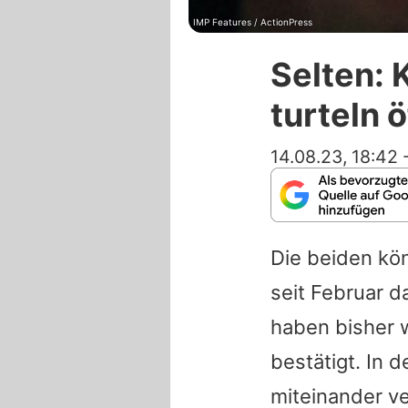
IMP Features / ActionPress
Selten: 
turteln ö
14.08.23, 18:42
Die beiden kön
seit Februar d
haben bisher 
bestätigt. In 
miteinander ve