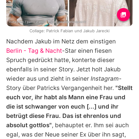
Instagram / patrickfabianofficial, jakubmerlanjarecki
Collage: Patrick Fabian und Jakub Jarecki
Nachdem Jakub im Netz dem einstigen
Berlin - Tag & Nacht
-Star einen fiesen
Spruch gedrückt hatte, konterte dieser
ebenfalls in seiner Story. Jetzt holt Jakub
wieder aus und zieht in seiner
Instagram
-
Story über Patricks Vergangenheit her.
"Stellt
euch vor, ihr habt als Mann eine Frau und
die ist schwanger von euch [...] und ihr
betrügt diese Frau. Das ist ehrenlos und
absolut gottlos"
, behauptet er. Ihm sei auch
egal, was der Neue seiner Ex über ihn sagt,