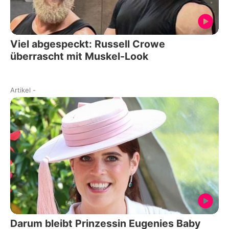
Viel abgespeckt: Russell Crowe
überrascht mit Muskel-Look
Artikel
-
Darum bleibt Prinzessin Eugenies Baby