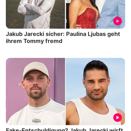
Jakub Jarecki sicher: Paulina Ljubas geht
ihrem Tommy fremd
Fake-Entschuldigung? Jakub Jarecki wirft