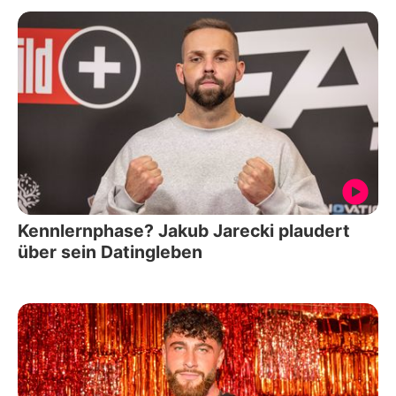
Kennlernphase? Jakub Jarecki plaudert
über sein Datingleben