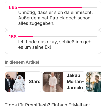
665
Unnötig, dass er sich da einmischt.
Außerdem hat Patrick doch schon
alles zugegeben.
158
Ich finde das okay, schließlich geht
es um seine Ex!
In diesem Artikel
Jakub
Stars
Merlan-
Jarecki
Tipps für Promiflash? Einfach E-Mail an: