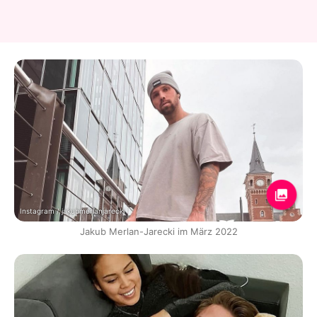
Instagram / jakubmerlanjarecki
Jakub Merlan-Jarecki im März 2022