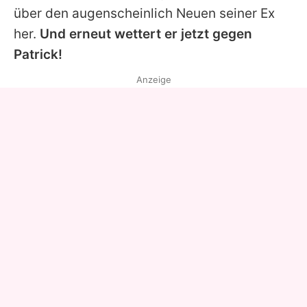
über den augenscheinlich Neuen seiner Ex
her.
Und erneut wettert er jetzt gegen
Patrick!
Anzeige