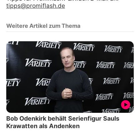
tipps@promiflash.de
Weitere Artikel zum Thema
Bob Odenkirk behält Serienfigur Sauls
Krawatten als Andenken