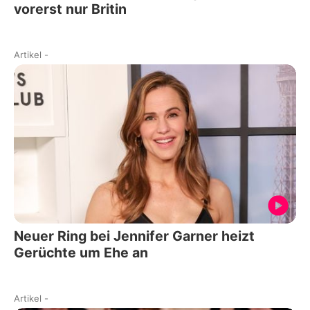
vorerst nur Britin
Artikel
-
Neuer Ring bei Jennifer Garner heizt
Gerüchte um Ehe an
Artikel
-