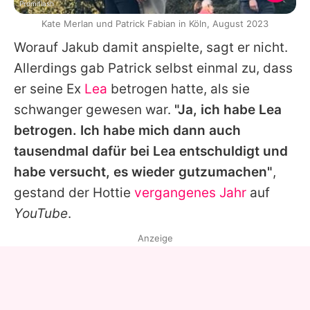
Promiflash
Kate Merlan und Patrick Fabian in Köln, August 2023
Worauf Jakub damit anspielte, sagt er nicht.
Allerdings gab Patrick selbst einmal zu, dass
er seine Ex
Lea
betrogen hatte, als sie
schwanger gewesen war.
"Ja, ich habe Lea
betrogen. Ich habe mich dann auch
tausendmal dafür bei Lea entschuldigt und
habe versucht, es wieder gutzumachen"
,
gestand der Hottie
vergangenes Jahr
auf
YouTube
.
Anzeige