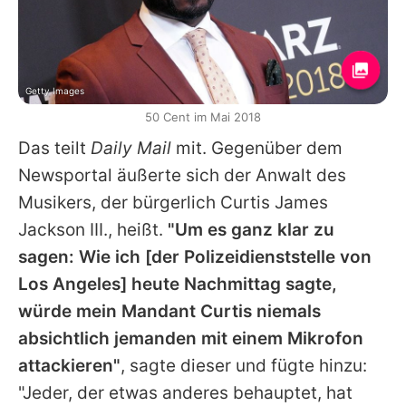
Getty Images
50 Cent im Mai 2018
Das teilt
Daily Mail
mit. Gegenüber dem
Newsportal äußerte sich der Anwalt des
Musikers, der bürgerlich Curtis James
Jackson III., heißt.
"Um es ganz klar zu
sagen: Wie ich [der Polizeidienststelle von
Los Angeles] heute Nachmittag sagte,
würde mein Mandant Curtis niemals
absichtlich jemanden mit einem Mikrofon
attackieren"
, sagte dieser und fügte hinzu:
"Jeder, der etwas anderes behauptet, hat