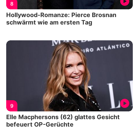
8
Hollywood-Romanze: Pierce Brosnan
schwärmt wie am ersten Tag
9
Elle Macphersons (62) glattes Gesicht
befeuert OP-Gerüchte