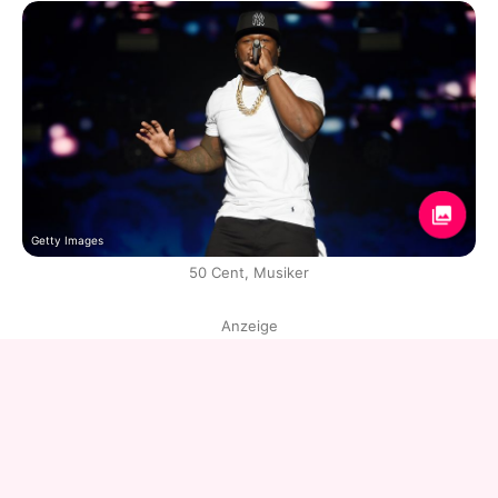
Getty Images
50 Cent, Musiker
Anzeige