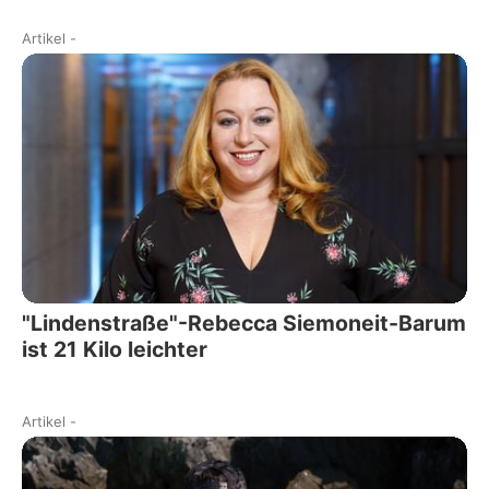
Artikel
-
"Lindenstraße"-Rebecca Siemoneit-Barum
ist 21 Kilo leichter
Artikel
-