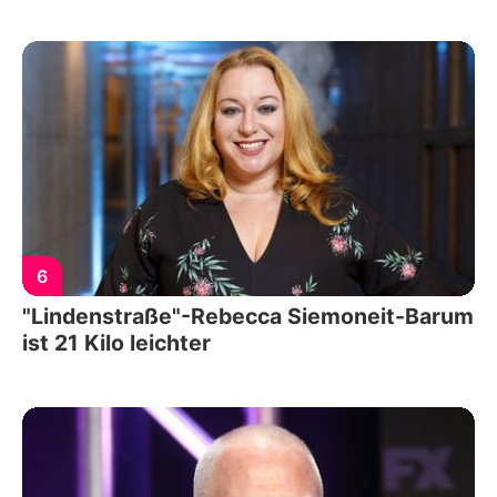
6
"Lindenstraße"-Rebecca Siemoneit-Barum
ist 21 Kilo leichter