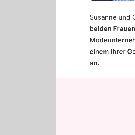
Susanne und
beiden Frauen 
Modeunternehm
einem ihrer G
an.