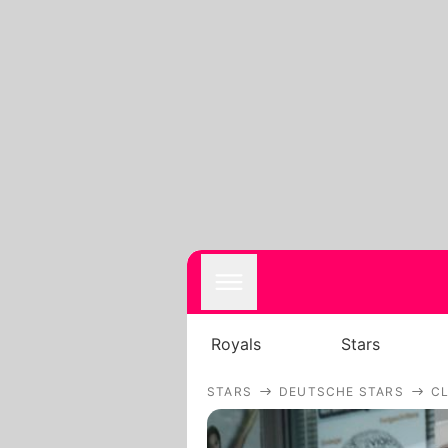
Royals
Stars
STARS
DEUTSCHE STARS
C