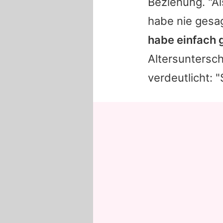
Beziehung. "Als
habe nie gesagt
habe einfach g
Altersuntersc
verdeutlicht: "