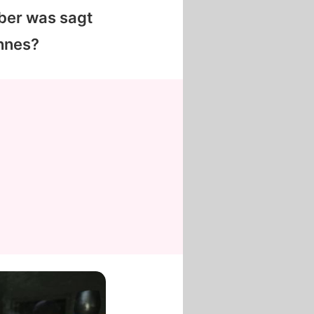
ber was sagt
ohnes?