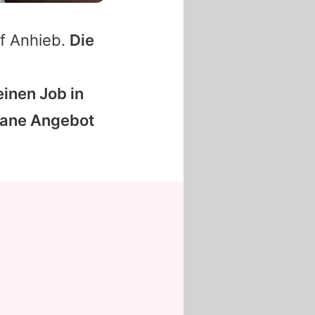
f Anhieb.
Die
inen Job in
tane Angebot