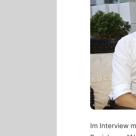
ActionPress
Im Interview m