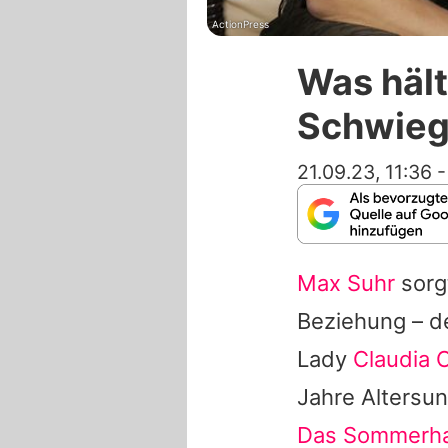
ActionPress
Was hält
Schwieg
21.09.23, 11:36
Max Suhr
sorg
Beziehung – de
Lady
Claudia 
Jahre Altersun
Das Sommerha