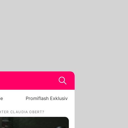
be
Promiflash Exklusiv
HTER CLAUDIA OBERT?