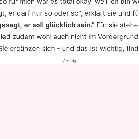
o für mich war es total okay, weil ich bin w
, er darf nur so oder so", erklärt sie und f
esagt, er soll glücklich sein."
Für sie stehe
hied zudem wohl auch nicht im Vordergrund.
Sie ergänzen sich – und das ist wichtig, find
Anzeige