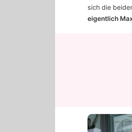
sich die beide
eigentlich
Ma