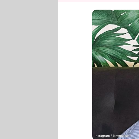
Instagram / iammaxsuhr