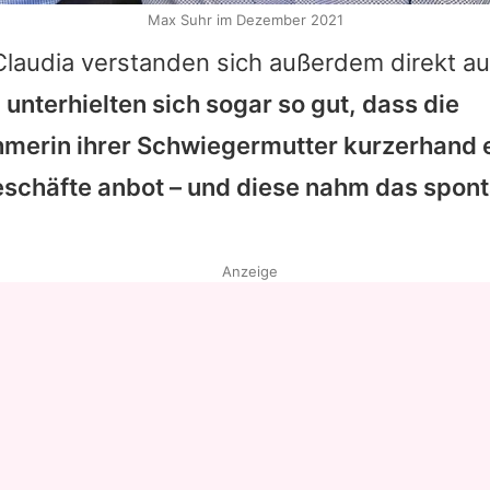
Max Suhr im Dezember 2021
Claudia
verstanden sich außerdem direkt au
unterhielten sich sogar so gut, dass die
erin ihrer Schwiegermutter kurzerhand e
eschäfte anbot – und diese nahm das spon
Anzeige