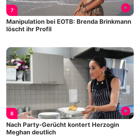
7
Manipulation bei EOTB: Brenda Brinkmann
löscht ihr Profil
8
Nach Party-Gerücht kontert Herzogin
Meghan deutlich