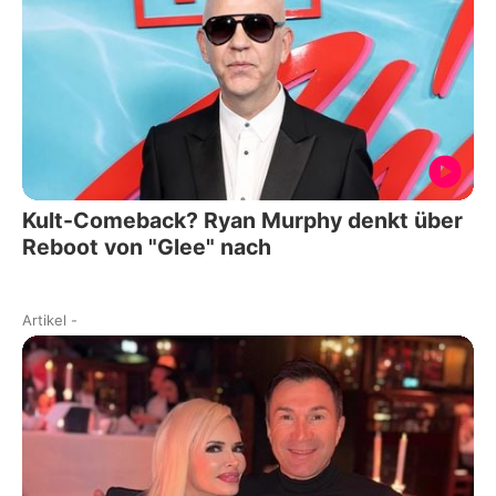
Kult-Comeback? Ryan Murphy denkt über
Reboot von "Glee" nach
Artikel
-