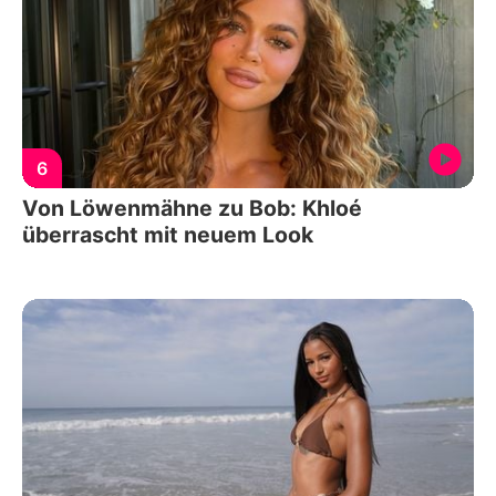
6
Von Löwenmähne zu Bob: Khloé
überrascht mit neuem Look