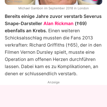
Getty Images
Michael Gambon im September 2018 in London
Bereits einige Jahre zuvor verstarb Severus
Snape-Darsteller
Alan Rickman
(†69)
ebenfalls an Krebs.
Einen weiteren
Schicksalsschlag mussten die Fans 2013
verkraften:
Richard Griffiths
(†65), der in den
Filmen Vernon Dursley spielt, musste eine
Operation am offenen Herzen durchführen
lassen. Dabei kam es zu Komplikationen, an
denen er schlussendlich verstarb.
Anzeige