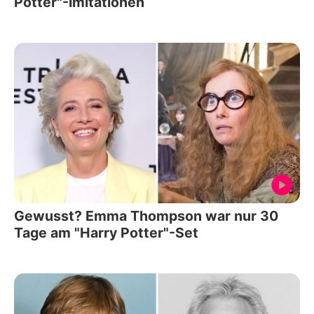
Potter"-Imitationen
Gewusst? Emma Thompson war nur 30
Tage am "Harry Potter"-Set