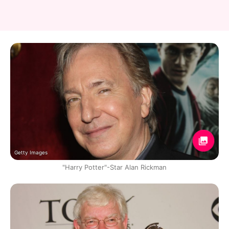
Getty Images
"Harry Potter"-Star Alan Rickman