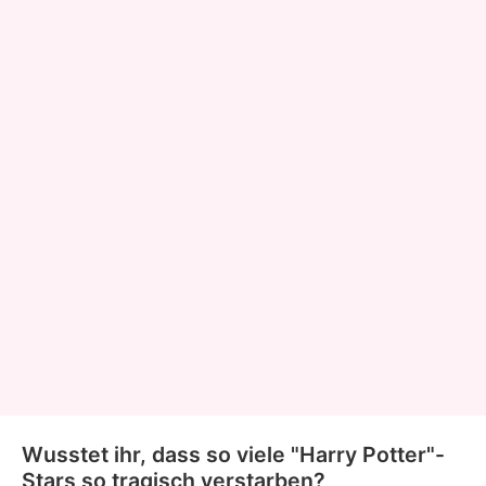
Wusstet ihr, dass so viele "Harry Potter"-
Stars so tragisch verstarben?