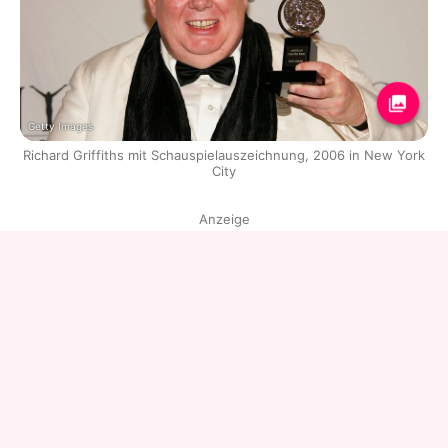
Getty Images
Richard Griffiths mit Schauspielauszeichnung, 2006 in New York
City
Anzeige