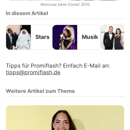
Monrose beim Comet 2010
In diesem Artikel
Stars
Musik
Tipps für Promiflash? Einfach E-Mail an:
tipps@promiflash.de
Weitere Artikel zum Thema