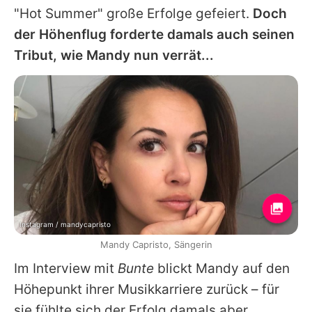
"Hot Summer" große Erfolge gefeiert.
Doch
der Höhenflug forderte damals auch seinen
Tribut, wie Mandy nun verrät...
Instagram / mandycapristo
Mandy Capristo, Sängerin
Im Interview mit
Bunte
blickt Mandy auf den
Höhepunkt ihrer Musikkarriere zurück – für
sie fühlte sich der Erfolg damals aber