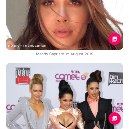
Instagram / mandycapristo
Mandy Capristo im August 2019
Getty Images