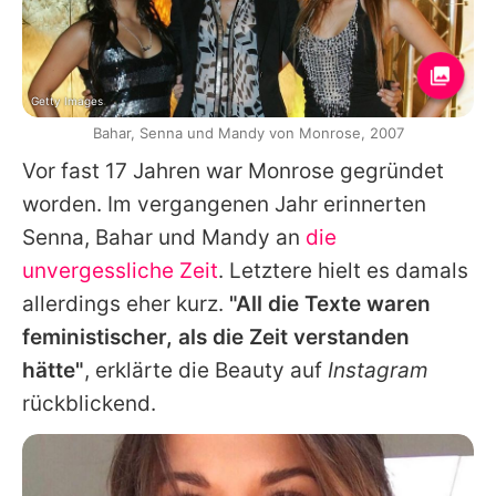
Getty Images
Bahar, Senna und Mandy von Monrose, 2007
Vor fast 17 Jahren war Monrose gegründet
worden. Im vergangenen Jahr erinnerten
Senna, Bahar und Mandy an
die
unvergessliche Zeit
. Letztere hielt es damals
allerdings eher kurz.
"All die Texte waren
feministischer, als die Zeit verstanden
hätte"
, erklärte die Beauty auf
Instagram
rückblickend.