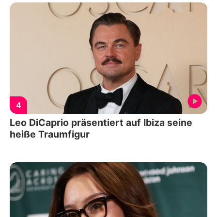
4
Leo DiCaprio präsentiert auf Ibiza seine
heiße Traumfigur