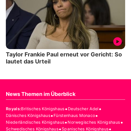
Taylor Frankie Paul erneut vor Gericht: So
lautet das Urteil
News Themen im Überblick
•
•
Royals
:
Britisches Königshaus
Deutscher Adel
•
•
Dänisches Königshaus
Fürstenhaus Monaco
•
•
Niederländisches Königshaus
Norwegisches Königshaus
•
•
Schwedisches Königshaus
Spanisches Königshaus