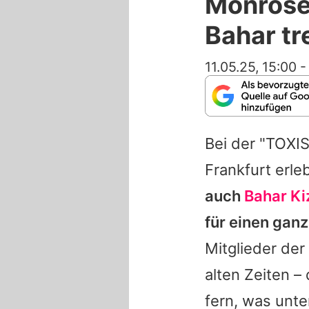
Monrose
Bahar t
11.05.25, 15:00
Bei der "TOX
Frankfurt erl
auch
Bahar Kiz
für einen ga
Mitglieder de
alten Zeiten –
fern, was unte