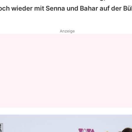
och wieder mit
Senna
und
Bahar
auf der Bü
Anzeige