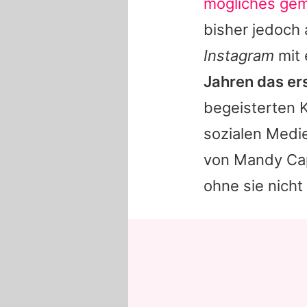
mögliches gem
bisher jedoch
Instagram
mit
Jahren das er
begeisterten 
sozialen Medie
von
Mandy Cap
ohne sie nicht