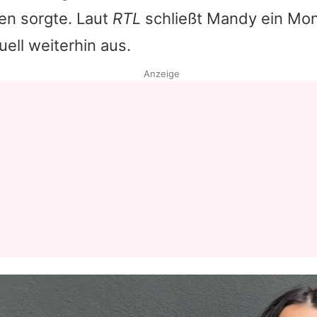
en sorgte. Laut
RTL
schließt
Mandy
ein Mon
Datenschutzerklärung
ell weiterhin aus.
Nutzungsbedingungen
Anzeige
Utiq verwalten