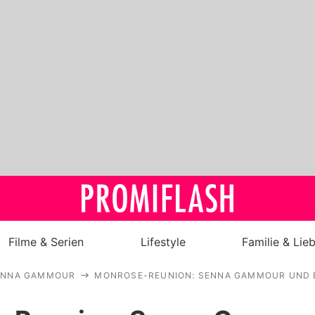
Filme & Serien
Lifestyle
Familie & Lie
ENNA GAMMOUR
MONROSE-REUNION: SENNA GAMMOUR UND 
Royals
Stars