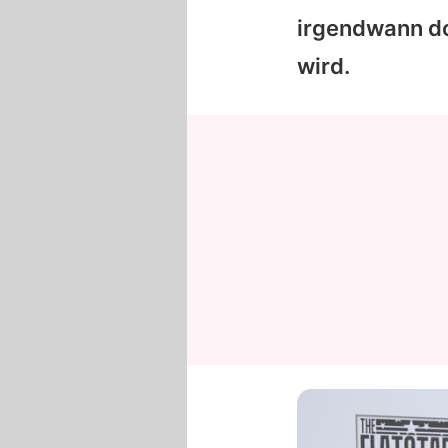
irgendwann d
wird.