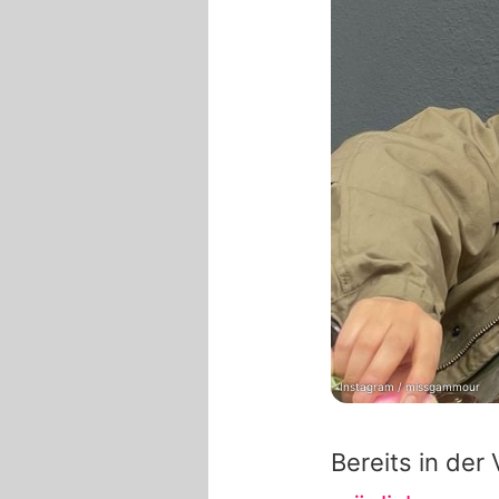
Instagram / missgammour
Bereits in der