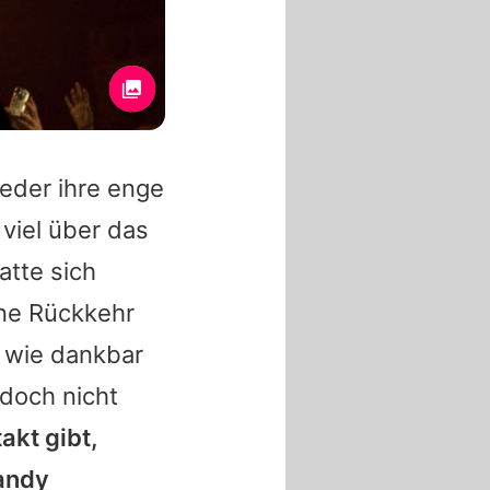
eder ihre enge
 viel über das
atte sich
ine Rückkehr
, wie dankbar
edoch nicht
akt gibt,
andy