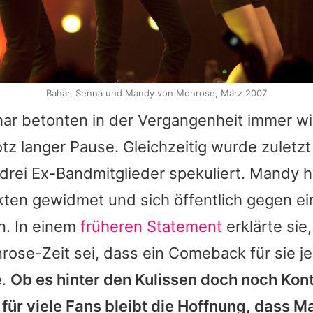
Bahar, Senna und Mandy von Monrose, März 2007
har
betonten in der Vergangenheit immer wi
tz langer Pause. Gleichzeitig wurde zuletzt
 drei Ex-Bandmitglieder spekuliert.
Mandy
h
kten gewidmet und sich öffentlich gegen e
. In einem
früheren Statement
erklärte sie
nrose-Zeit sei, dass ein Comeback für sie j
e.
Ob es hinter den Kulissen doch noch Kont
– für viele Fans bleibt die Hoffnung, dass
M