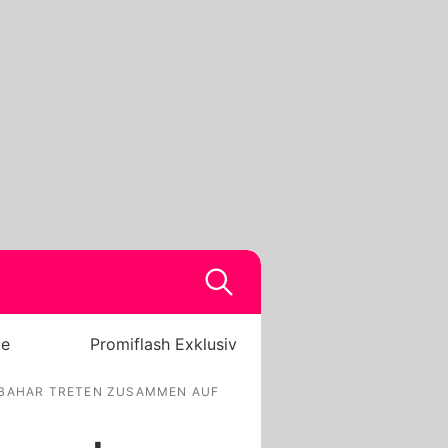
be
Promiflash Exklusiv
BAHAR TRETEN ZUSAMMEN AUF