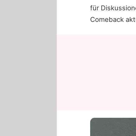
für Diskussion
Comeback aktu