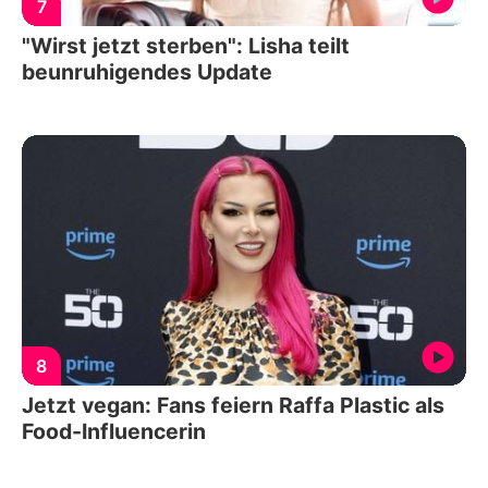
7
"Wirst jetzt sterben": Lisha teilt
beunruhigendes Update
8
Jetzt vegan: Fans feiern Raffa Plastic als
Food-Influencerin