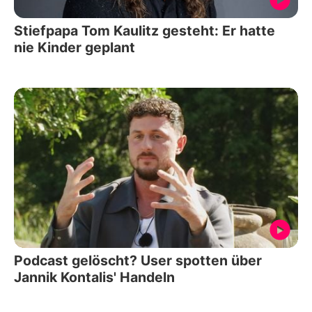
Stiefpapa Tom Kaulitz gesteht: Er hatte
nie Kinder geplant
Podcast gelöscht? User spotten über
Jannik Kontalis' Handeln