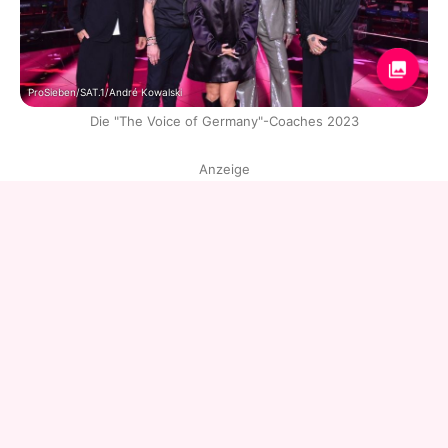
ProSieben/SAT.1/André Kowalski
Die "The Voice of Germany"-Coaches 2023
Anzeige