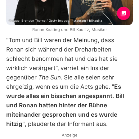
Collage: Brendon Thorne / Getty Images, Instagram / billkaulitz
Ronan Keating und Bill Kaulitz, Musiker
"Tom und
Bill
waren der Meinung, dass
Ronan
sich während der Dreharbeiten
schlecht benommen hat und das hat sie
wirklich verärgert", verriet ein Insider
gegenüber
The Sun
. Sie alle seien sehr
ehrgeizig, wenn es um die Acts gehe.
"Es
wurde alles ein bisschen angespannt.
Bill
und
Ronan
hatten hinter der Bühne
miteinander gesprochen und es wurde
hitzig"
, plauderte der Informant aus.
Anzeige