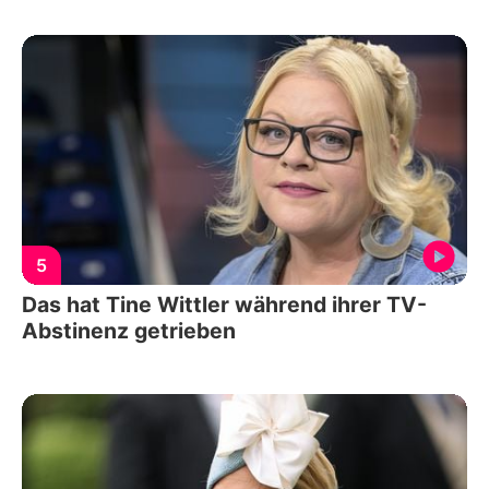
5
Das hat Tine Wittler während ihrer TV-
Abstinenz getrieben