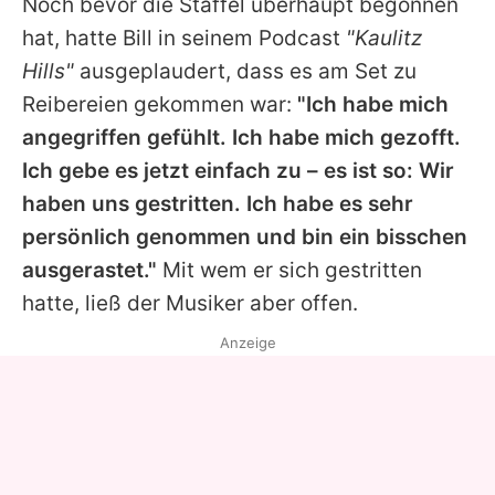
Noch bevor die Staffel überhaupt begonnen
hat, hatte
Bill
in seinem Podcast
"Kaulitz
Hills"
ausgeplaudert, dass es am Set zu
Reibereien gekommen war:
"Ich habe mich
angegriffen gefühlt. Ich habe mich gezofft.
Ich gebe es jetzt einfach zu – es ist so: Wir
haben uns gestritten. Ich habe es sehr
persönlich genommen und bin ein bisschen
ausgerastet."
Mit wem er sich gestritten
hatte, ließ der Musiker aber offen.
Anzeige