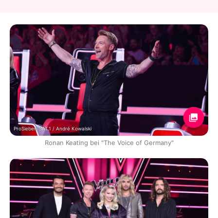
ProSieben/SAT.1 / André Kowalski
Ronan Keating bei "The Voice of Germany"