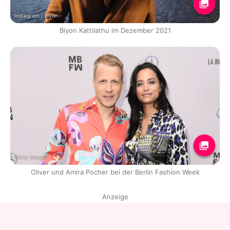
Instagram / biyon
Biyon Kattilathu im Dezember 2021
Getty Images
Oliver und Amira Pocher bei der Berlin Fashion Week
Anzeige