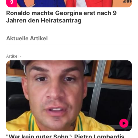
9
Ronaldo machte Georgina erst nach 9
Jahren den Heiratsantrag
Aktuelle Artikel
Artikel
-
"War kein guter Sohn": Pietro Lombardis