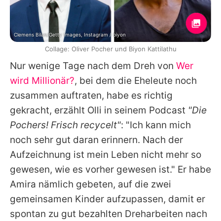
Clemens Bilan/Getty Images, Instagram / biyon
Collage: Oliver Pocher und Biyon Kattilathu
Nur wenige Tage nach dem Dreh von
Wer
wird Millionär?
, bei dem die Eheleute noch
zusammen auftraten, habe es richtig
gekracht, erzählt Olli in seinem Podcast
"Die
Pochers! Frisch recycelt"
: "Ich kann mich
noch sehr gut daran erinnern. Nach der
Aufzeichnung ist mein Leben nicht mehr so
gewesen, wie es vorher gewesen ist." Er habe
Amira
nämlich gebeten, auf die zwei
gemeinsamen Kinder aufzupassen, damit er
spontan zu gut bezahlten Dreharbeiten nach