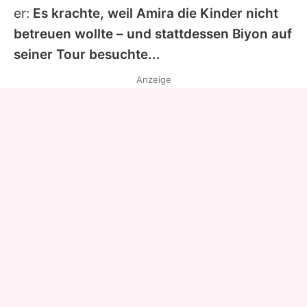
er:
Es krachte, weil
Amira
die Kinder nicht
betreuen wollte – und stattdessen
Biyon
auf
seiner Tour besuchte...
Anzeige