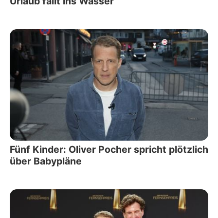
Urlaub fällt ins Wasser
Fünf Kinder: Oliver Pocher spricht plötzlich
über Babypläne