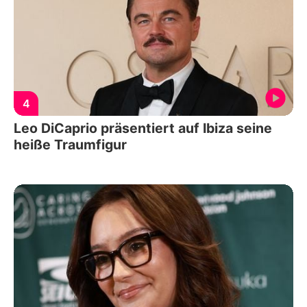
4
Leo DiCaprio präsentiert auf Ibiza seine
heiße Traumfigur