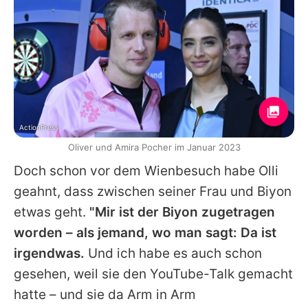
ActionPress
Oliver und Amira Pocher im Januar 2023
Doch schon vor dem Wienbesuch habe Olli
geahnt, dass zwischen seiner Frau und
Biyon
etwas geht.
"Mir ist der
Biyon
zugetragen
worden – als jemand, wo man sagt: Da ist
irgendwas.
Und ich habe es auch schon
gesehen, weil sie den YouTube-Talk gemacht
hatte – und sie da Arm in Arm