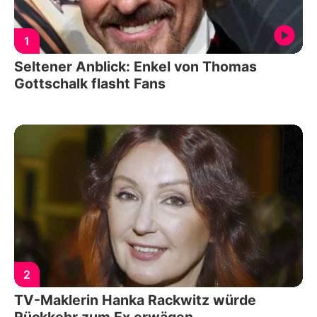
1
Seltener Anblick: Enkel von Thomas
Gottschalk flasht Fans
2
TV-Maklerin Hanka Rackwitz würde
Rückkehr zum Ex erwägen