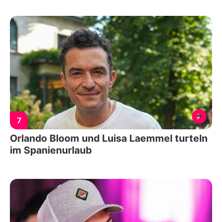
7
Orlando Bloom und Luisa Laemmel turteln
im Spanienurlaub