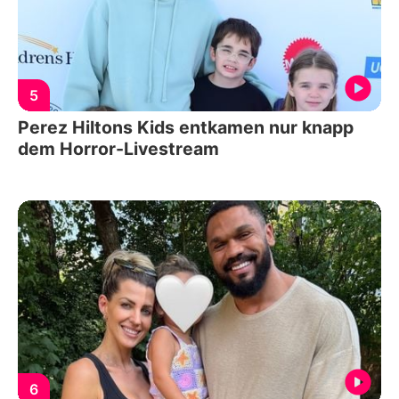
5
Perez Hiltons Kids entkamen nur knapp
dem Horror-Livestream
6