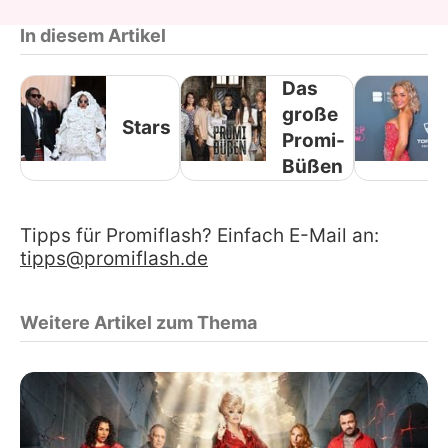
In diesem Artikel
Das
große
Stars
Promi-
Büßen
Tipps für Promiflash? Einfach E-Mail an:
tipps@promiflash.de
Weitere Artikel zum Thema