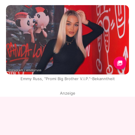
Instagram / emmyruss
Emmy Russ, "Promi Big Brother V.I.P."-Bekanntheit
Anzeige