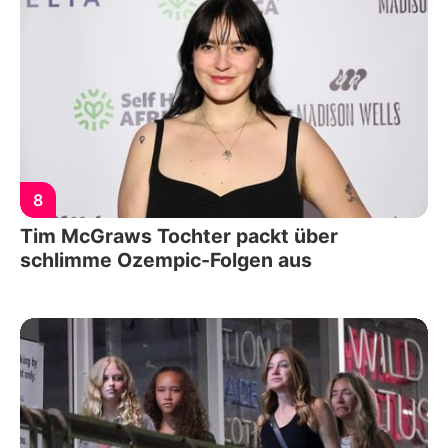
8
Tim McGraws Tochter packt über
schlimme Ozempic-Folgen aus