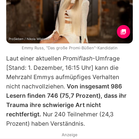
ProSieben / Nikola Milatovic
Emmy Russ, "Das große Promi-Büßen"-Kandidatin
Laut einer aktuellen
Promiflash
-Umfrage
[Stand: 1. Dezember, 16:15 Uhr] kann die
Mehrzahl
Emmys
aufmüpfiges Verhalten
nicht nachvollziehen.
Von insgesamt 986
Lesern finden 746 (75,7 Prozent), dass ihr
Trauma ihre schwierige Art nicht
rechtfertigt.
Nur 240 Teilnehmer (24,3
Prozent) haben Verständnis.
Anzeige