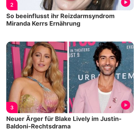
2
So beeinflusst ihr Reizdarmsyndrom
Miranda Kerrs Ernährung
3
Neuer Ärger für Blake Lively im Justin-
Baldoni-Rechtsdrama