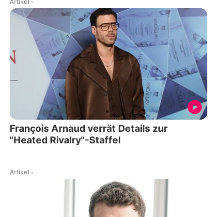
Artikel
-
François Arnaud verrät Details zur
"Heated Rivalry"-Staffel
Artikel
-