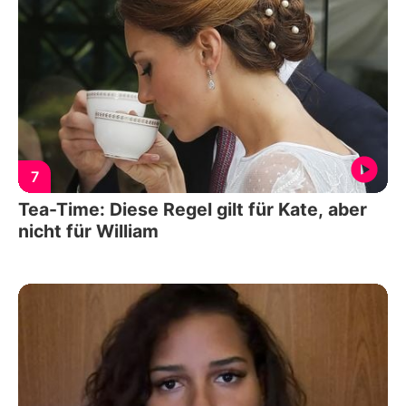
7
Tea-Time: Diese Regel gilt für Kate, aber
nicht für William