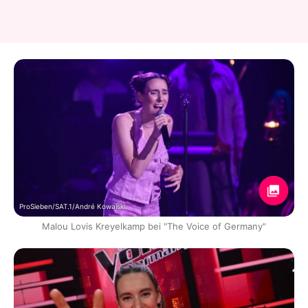
ProSieben/SAT.1/André Kowalski
Malou Lovis Kreyelkamp bei "The Voice of Germany"