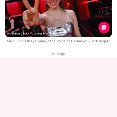
ProSieben / SAT.1 //Claudius Pflug
Malou Lovis Kreyelkamp, "The Voice of Germany"-2023 Siegern
Anzeige