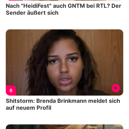
Nach "HeidiFest" auch GNTM bei RTL? Der
Sender äußert sich
6
Shitstorm: Brenda Brinkmann meldet sich
auf neuem Profil