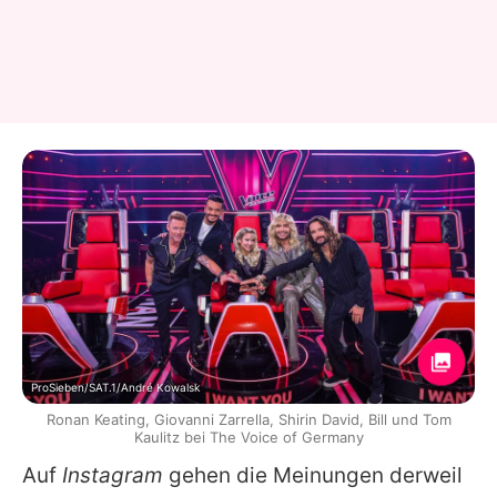
ProSieben/SAT.1/André Kowalsk
Ronan Keating, Giovanni Zarrella, Shirin David, Bill und Tom
Kaulitz bei The Voice of Germany
Auf
Instagram
gehen die Meinungen derweil