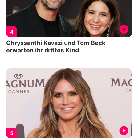
4
Chryssanthi Kavazi und Tom Beck
erwarten ihr drittes Kind
5