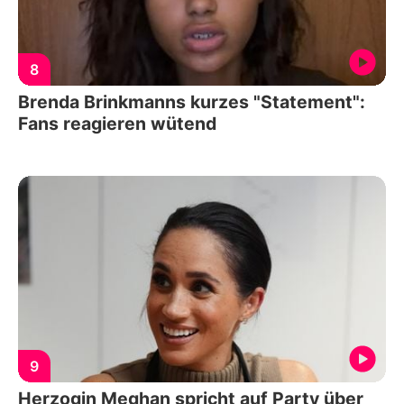
8
Brenda Brinkmanns kurzes "Statement":
Fans reagieren wütend
9
Herzogin Meghan spricht auf Party über