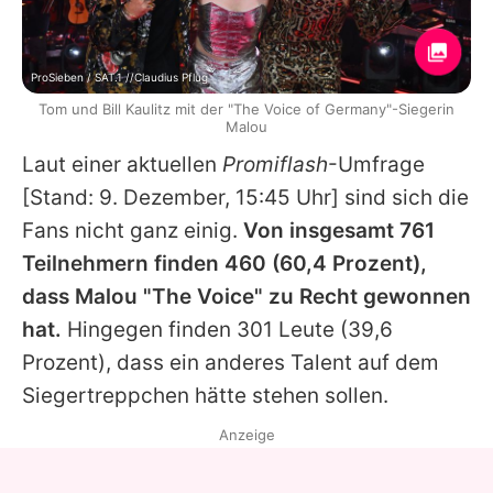
ProSieben / SAT.1 //Claudius Pflug
Tom und Bill Kaulitz mit der "The Voice of Germany"-Siegerin
Malou
Laut einer aktuellen
Promiflash
-Umfrage
[Stand: 9. Dezember, 15:45 Uhr] sind sich die
Fans nicht ganz einig.
Von insgesamt 761
Teilnehmern finden 460 (60,4 Prozent),
dass
Malou
"The Voice" zu Recht gewonnen
hat.
Hingegen finden 301 Leute (39,6
Prozent), dass ein anderes Talent auf dem
Siegertreppchen hätte stehen sollen.
Anzeige