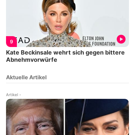
9
Kate Beckinsale wehrt sich gegen bittere
Abnehmvorwürfe
Aktuelle Artikel
Artikel
-