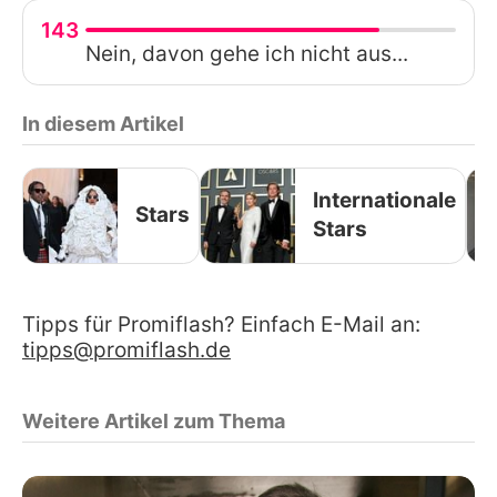
143
Nein, davon gehe ich nicht aus...
In diesem Artikel
Internationale
Stars
Stars
Tipps für Promiflash? Einfach E-Mail an:
tipps@promiflash.de
Weitere Artikel zum Thema