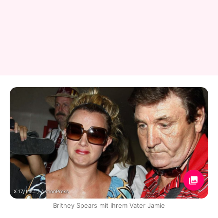
X 17, INC. / ActionPress
Britney Spears mit ihrem Vater Jamie