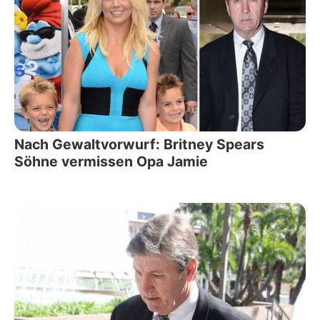
Nach Gewaltvorwurf: Britney Spears
Söhne vermissen Opa Jamie