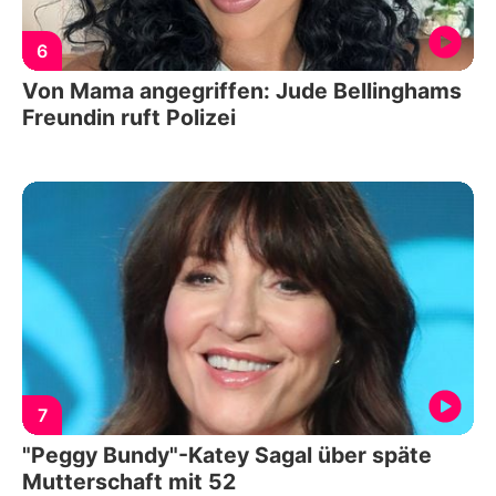
6
Von Mama angegriffen: Jude Bellinghams
Freundin ruft Polizei
7
"Peggy Bundy"-Katey Sagal über späte
Mutterschaft mit 52