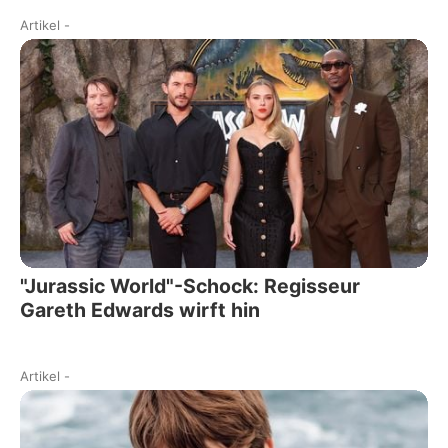
Artikel
-
"Jurassic World"-Schock: Regisseur
Gareth Edwards wirft hin
Artikel
-