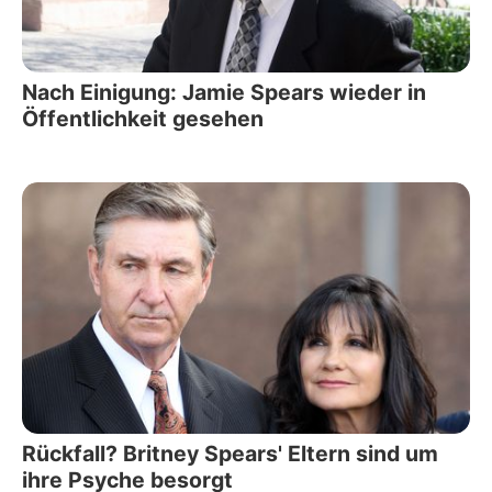
Nach Einigung: Jamie Spears wieder in
Öffentlichkeit gesehen
Rückfall? Britney Spears' Eltern sind um
ihre Psyche besorgt