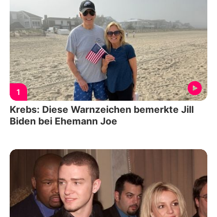
1
Krebs: Diese Warnzeichen bemerkte Jill
Biden bei Ehemann Joe