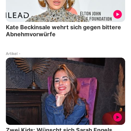
Kate Beckinsale wehrt sich gegen bittere
Abnehmvorwürfe
Artikel
-
Zwei Kids: Wünscht sich Sarah Engels