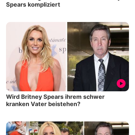
Spears kompliziert
Wird Britney Spears ihrem schwer
kranken Vater beistehen?