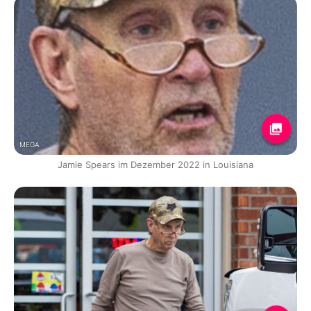
MEGA
Jamie Spears im Dezember 2022 in Louisiana