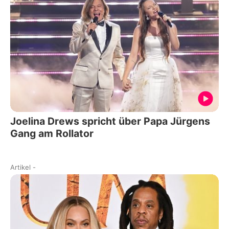
Joelina Drews spricht über Papa Jürgens
Gang am Rollator
Artikel
-