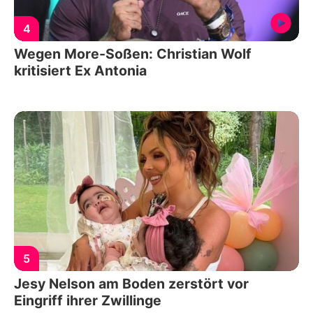
4
Wegen More-Soßen: Christian Wolf
kritisiert Ex Antonia
5
Jesy Nelson am Boden zerstört vor
Eingriff ihrer Zwillinge