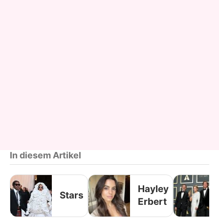
In diesem Artikel
Hayley
Stars
Erbert