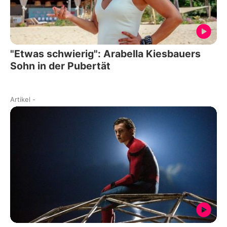
"Etwas schwierig": Arabella Kiesbauers
Sohn in der Pubertät
Artikel
-