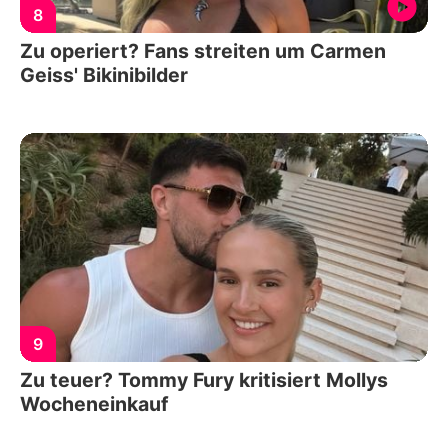
8
Zu operiert? Fans streiten um Carmen
Geiss' Bikinibilder
9
Zu teuer? Tommy Fury kritisiert Mollys
Wocheneinkauf