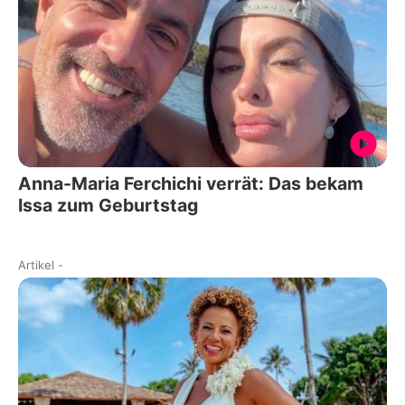
Anna-Maria Ferchichi verrät: Das bekam
Issa zum Geburtstag
Artikel
-