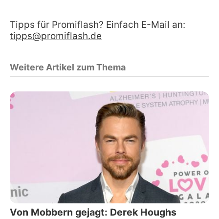
Tipps für Promiflash? Einfach E-Mail an:
tipps@promiflash.de
Weitere Artikel zum Thema
Von Mobbern gejagt: Derek Houghs