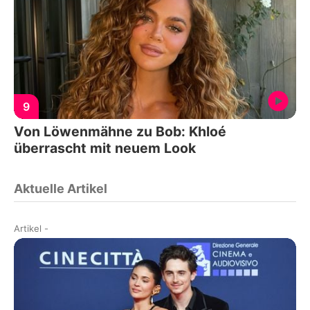
9
Von Löwenmähne zu Bob: Khloé
überrascht mit neuem Look
Aktuelle Artikel
Artikel
-