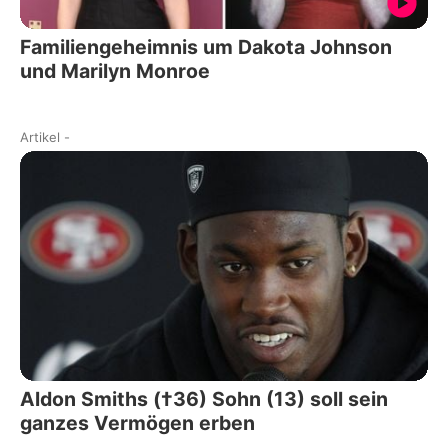
Familiengeheimnis um Dakota Johnson
und Marilyn Monroe
Artikel
-
Aldon Smiths (†36) Sohn (13) soll sein
ganzes Vermögen erben