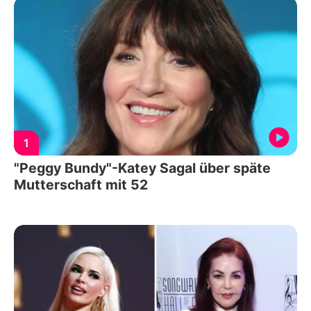
1
"Peggy Bundy"-Katey Sagal über späte
Mutterschaft mit 52