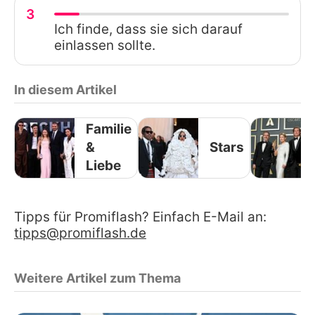
3
Ich finde, dass sie sich darauf
einlassen sollte.
In diesem Artikel
Familie
&
Stars
Liebe
Tipps für Promiflash? Einfach E-Mail an:
tipps@promiflash.de
Weitere Artikel zum Thema