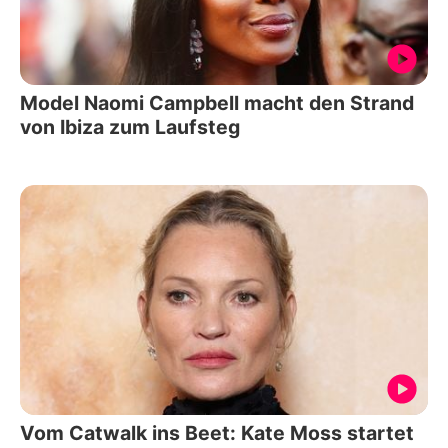
Model Naomi Campbell macht den Strand
von Ibiza zum Laufsteg
Vom Catwalk ins Beet: Kate Moss startet