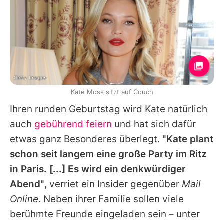
Getty Images
Kate Moss sitzt auf Couch
Ihren runden Geburtstag wird
Kate
natürlich
auch
gebührend feiern
und hat sich dafür
etwas ganz Besonderes überlegt.
"Kate plant
schon seit langem eine große Party im Ritz
in Paris. [...] Es wird ein denkwürdiger
Abend"
, verriet ein Insider gegenüber
Mail
Online
. Neben ihrer Familie sollen viele
berühmte Freunde eingeladen sein – unter