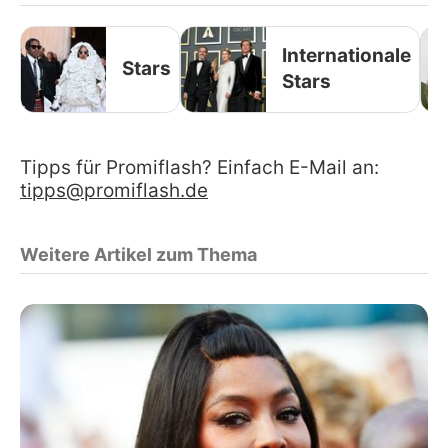
Internationale
Stars
Stars
Tipps für Promiflash? Einfach E-Mail an:
tipps@promiflash.de
Weitere Artikel zum Thema