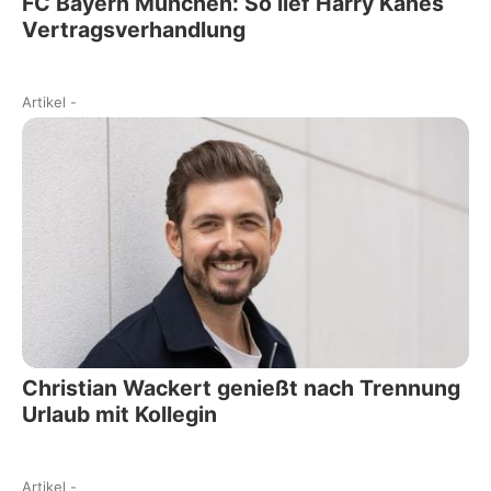
FC Bayern München: So lief Harry Kanes
Vertragsverhandlung
Artikel
-
Christian Wackert genießt nach Trennung
Urlaub mit Kollegin
Artikel
-