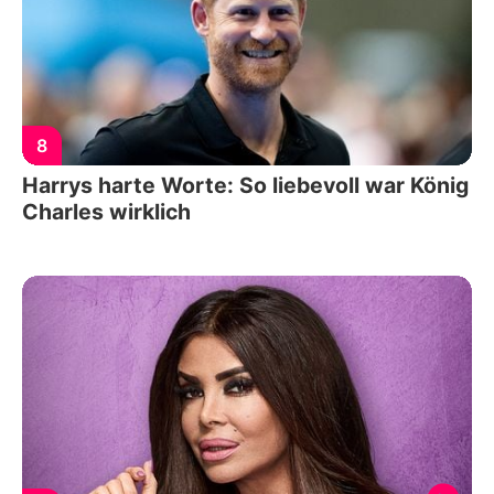
8
Harrys harte Worte: So liebevoll war König
Charles wirklich