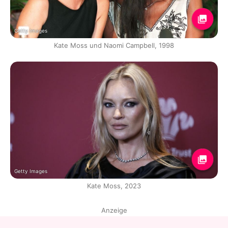
Getty Images
Kate Moss und Naomi Campbell, 1998
Getty Images
Kate Moss, 2023
Anzeige