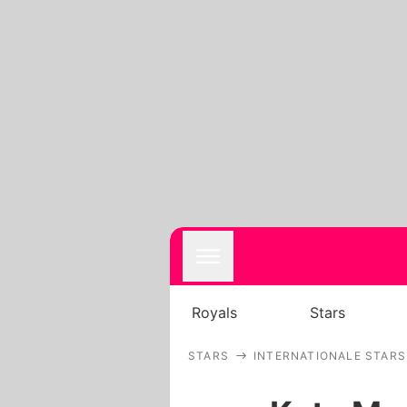
Royals
Stars
STARS
INTERNATIONALE STARS