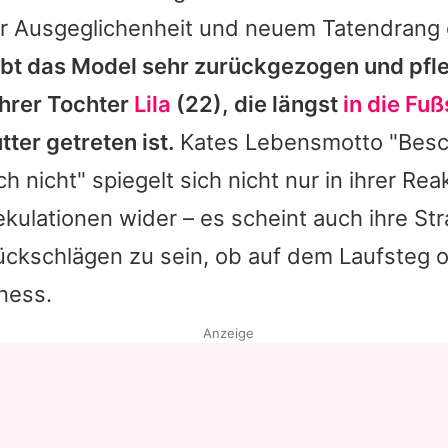
r Ausgeglichenheit und neuem Tatendrang
lebt das Model sehr zurückgezogen und pfle
ihrer Tochter
Lila
(22), die längst
in die Fu
ter getreten ist.
Kates
Lebensmotto "Besc
ich nicht" spiegelt sich nicht nur in ihrer Rea
ekulationen wider – es scheint auch ihre Str
ckschlägen zu sein, ob auf dem Laufsteg o
ness.
Anzeige