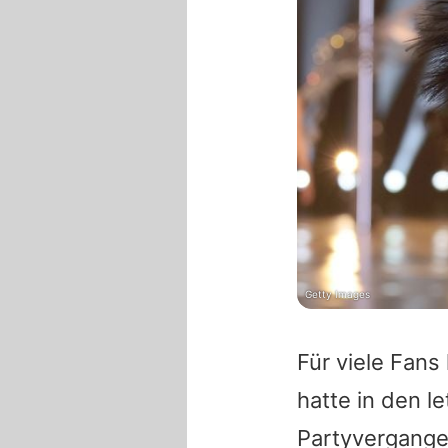
Getty Images
Für viele Fan
hatte in den l
Partyvergangen