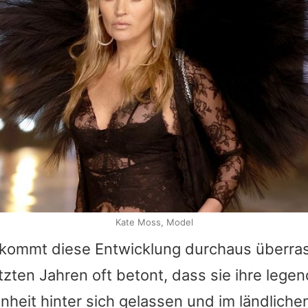
Kate Moss, Model
s kommt diese Entwicklung durchaus überr
etzten Jahren oft betont, dass sie ihre lege
heit hinter sich gelassen und im ländlich