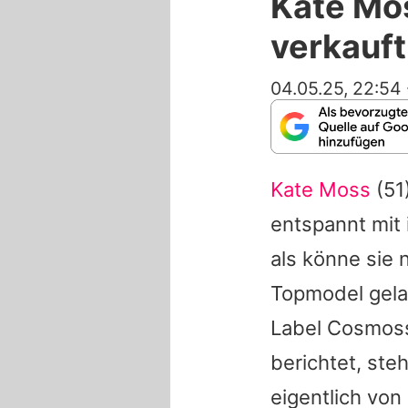
Kate Mo
verkauft
04.05.25, 22:54
Kate Moss
(51
entspannt mit 
als könne sie
Topmodel gelas
Label Cosmoss
berichtet, ste
eigentlich von