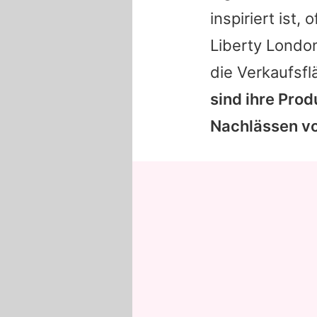
inspiriert ist
Liberty Londo
die Verkaufsf
sind ihre Prod
Nachlässen von