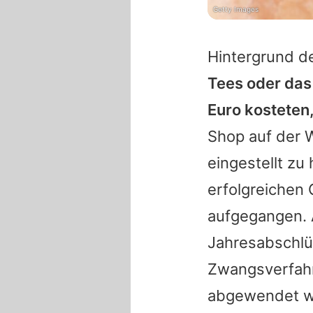
Getty Images
Hintergrund de
Tees oder das
Euro kosteten
Shop auf der 
eingestellt zu
erfolgreichen 
aufgegangen. 
Jahresabschlü
Zwangsverfahr
abgewendet w