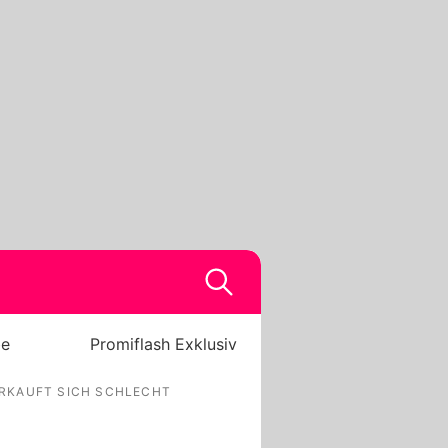
be
Promiflash Exklusiv
RKAUFT SICH SCHLECHT