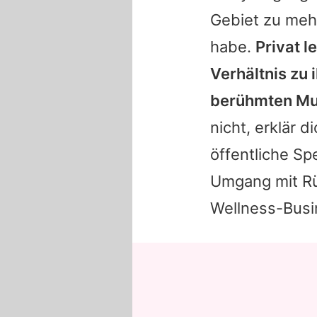
Gebiet zu meh
habe.
Privat 
Verhältnis zu 
berühmten Mut
nicht, erklär d
öffentliche Sp
Umgang mit Rü
Wellness-Busi