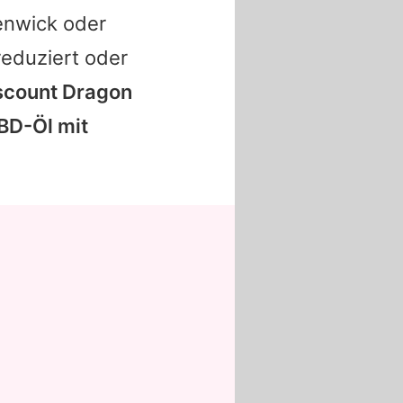
Fenwick oder
reduziert oder
scount Dragon
CBD-Öl mit