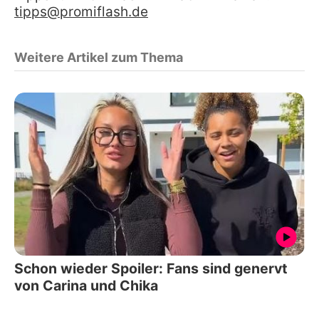
tipps@promiflash.de
Weitere Artikel zum Thema
Schon wieder Spoiler: Fans sind genervt
von Carina und Chika