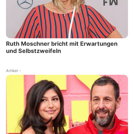
Ruth Moschner bricht mit Erwartungen
und Selbstzweifeln
Artikel
-