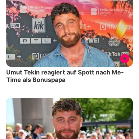
Umut Tekin reagiert auf Spott nach Me-
Time als Bonuspapa