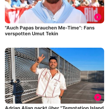
"Auch Papas brauchen Me-Time": Fans
verspotten Umut Tekin
Adrian Alian packt über "Temptation Island