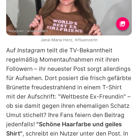
Instagram / janamariaherz
Jana-Maria Herz, Influencerin
Auf
Instagram
teilt die TV-Bekanntheit
regelmäßig Momentaufnahmen mit ihren
Followern – ihr neuester Post sorgt allerdings
für Aufsehen. Dort posiert die frisch gefärbte
Brünette freudestrahlend in einem T-Shirt
mit der Aufschrift: "Weltbeste Ex-Freundin" –
ob sie damit gegen ihren ehemaligen Schatz
Umut
stichelt? Ihre Fans feiern den Beitrag
jedenfalls!
"Schöne Haarfarbe und geiles
Shirt"
, schreibt ein Nutzer unter den Post. In