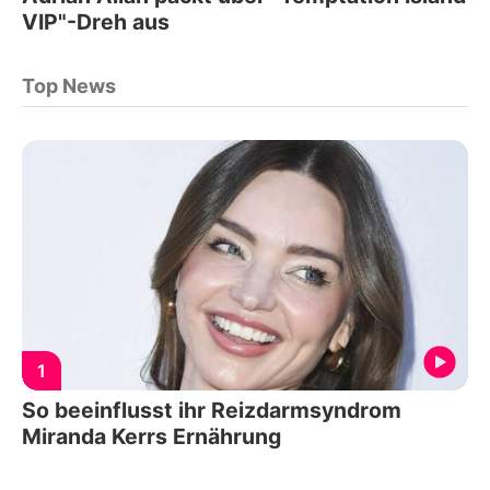
VIP"-Dreh aus
Top News
1
So beeinflusst ihr Reizdarmsyndrom
Miranda Kerrs Ernährung