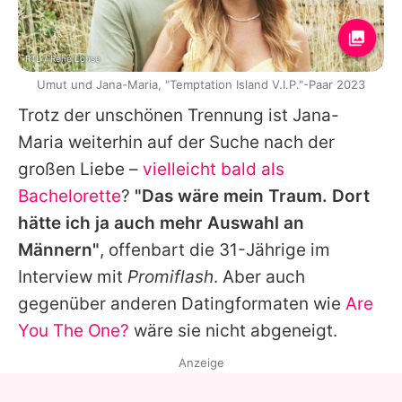
RTL / René Lohse
Umut und Jana-Maria, "Temptation Island V.I.P."-Paar 2023
Trotz der unschönen Trennung ist
Jana-
Maria
weiterhin auf der Suche nach der
großen Liebe –
vielleicht bald als
Bachelorette
?
"Das wäre mein Traum. Dort
hätte ich ja auch mehr Auswahl an
Männern"
, offenbart die 31-Jährige im
Interview mit
Promiflash
. Aber auch
gegenüber anderen Datingformaten wie
Are
You The One?
wäre sie nicht abgeneigt.
Anzeige