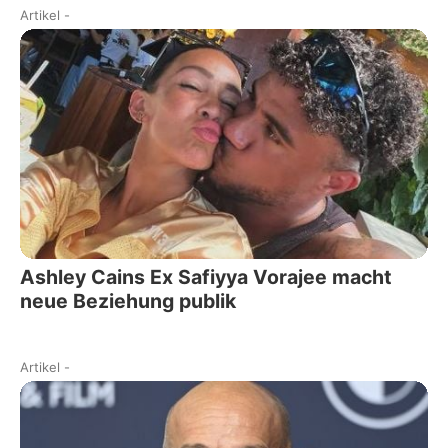
Artikel
-
Ashley Cains Ex Safiyya Vorajee macht
neue Beziehung publik
Artikel
-