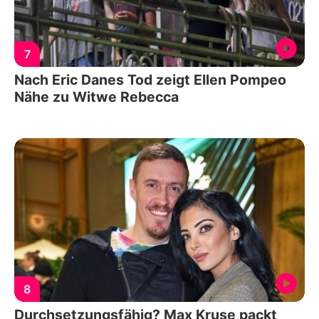
7
Nach Eric Danes Tod zeigt Ellen Pompeo
Nähe zu Witwe Rebecca
8
Durchsetzungsfähig? Max Kruse packt