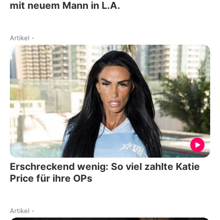
mit neuem Mann in L.A.
Artikel
-
Erschreckend wenig: So viel zahlte Katie
Price für ihre OPs
Artikel
-