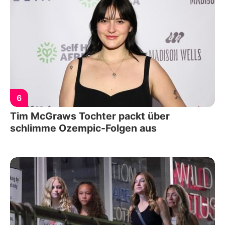
6
Tim McGraws Tochter packt über
schlimme Ozempic-Folgen aus