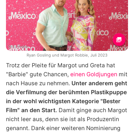
Getty Images
Ryan Gosling und Margot Robbie, Juli 2023
Trotz der Pleite für
Margot
und
Greta
hat
"Barbie" gute Chancen,
einen Goldjungen
mit
nach Hause zu nehmen.
Unter anderem geht
die Verfilmung der berühmten Plastikpuppe
in der wohl wichtigsten Kategorie "Bester
Film" an den Start.
Damit ginge auch
Margot
nicht leer aus, denn sie ist als Produzentin
genannt. Dank einer weiteren Nominierung