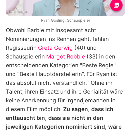
Getty Images
Ryan Gosling, Schauspieler
Obwohl
Barbie
mit insgesamt acht
Nominierungen ins Rennen geht, fehlen
Regisseurin
Greta Gerwig
(40) und
Schauspielerin
Margot Robbie
(33) in den
entscheidenden Kategorien "Beste Regie"
und "Beste Hauptdarstellerin". Für
Ryan
ist
das absolut nicht verständlich. "Ohne ihr
Talent, ihren Einsatz und ihre Genialität wäre
keine Anerkennung für irgendjemanden in
diesem Film möglich.
Zu sagen, dass ich
enttäuscht bin, dass sie nicht in den
jeweiligen Kategorien nominiert sind, wäre