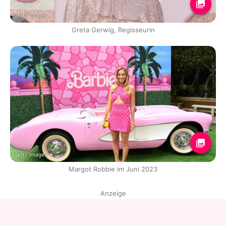
Getty Images
Greta Gerwig, Regisseurin
Getty Images
Margot Robbie im Juni 2023
Anzeige