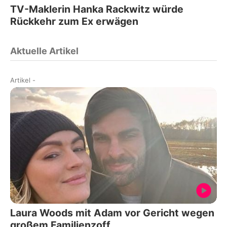
TV-Maklerin Hanka Rackwitz würde
Rückkehr zum Ex erwägen
Aktuelle Artikel
Artikel
-
Laura Woods mit Adam vor Gericht wegen
großem Familienzoff