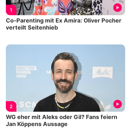
1
Co-Parenting mit Ex Amira: Oliver Pocher
verteilt Seitenhieb
2
WG eher mit Aleks oder Gil? Fans feiern
Jan Köppens Aussage