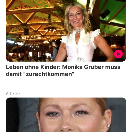
Leben ohne Kinder: Monika Gruber muss
damit "zurechtkommen"
Artikel
-