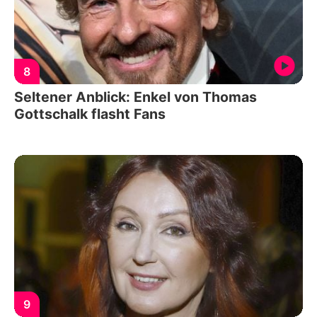
8
Seltener Anblick: Enkel von Thomas
Gottschalk flasht Fans
9