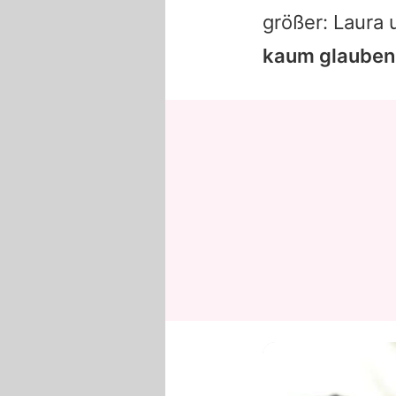
größer:
Laura
u
kaum glauben