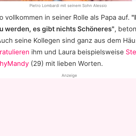
Pietro Lombardi mit seinem Sohn Alessio
o vollkommen in seiner Rolle als Papa auf.
"
u werden, es gibt nichts Schöneres"
, beto
 Auch seine Kollegen sind ganz aus dem Hä
ratulieren
ihm und
Laura
beispielsweise
Ste
thyMandy
(29) mit lieben Worten.
Anzeige