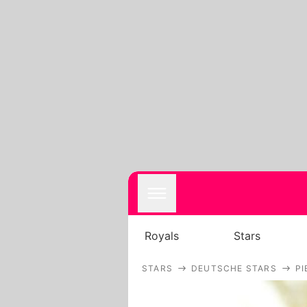
Royals
Stars
STARS
DEUTSCHE STARS
PI