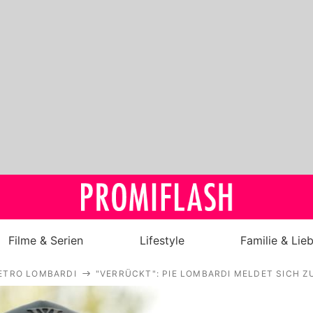
Filme & Serien
Lifestyle
Familie & Lie
ETRO LOMBARDI
"VERRÜCKT": PIE LOMBARDI MELDET SICH 
Royals
Stars