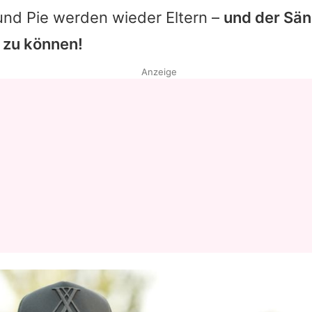
nd Pie werden wieder Eltern –
und der Sän
 zu können!
Anzeige