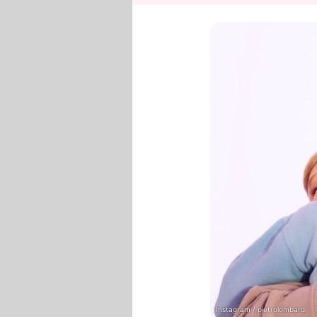
Instagram / pietrolombardi