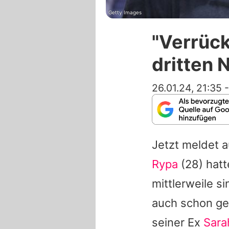
Getty Images
"Verrück
dritten
26.01.24, 21:35
Jetzt meldet a
Rypa
(28) hatt
mittlerweile si
auch schon ge
seiner Ex
Sara