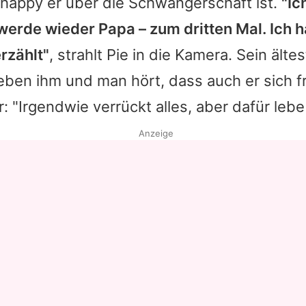
 happy er über die Schwangerschaft ist.
"Ic
 werde wieder Papa – zum dritten Mal. Ich 
rzählt"
, strahlt Pie in die Kamera. Sein älte
neben ihm und man hört, dass auch er sich 
r: "Irgendwie verrückt alles, aber dafür lebe 
Anzeige