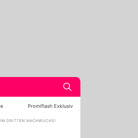
be
Promiflash Exklusiv
ZUM DRITTEN NACHWUCHS!