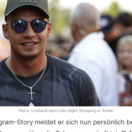
Pietro Lombardi beim Late Night Shopping in Soltau
agram
-Story meldet er sich nun persönlich b