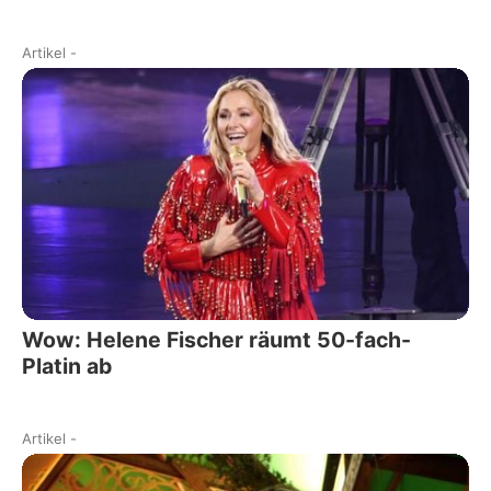
Artikel
-
Wow: Helene Fischer räumt 50-fach-
Platin ab
Artikel
-