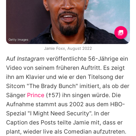
Getty Images
Jamie Foxx, August 2022
Auf
Instagram
veröffentlichte 56-Jährige ein
Video von seinem früheren Auftritt. Es zeigt
ihn am Klavier und wie er den Titelsong der
Sitcom "The Brady Bunch" imitiert, als ob der
Sänger
Prince
(†57) ihn singen würde. Die
Aufnahme stammt aus 2002 aus dem HBO-
Spezial "I Might Need Security". In der
Caption des Posts teilte
Jamie
mit, dass er
plant, wieder live als Comedian aufzutreten.