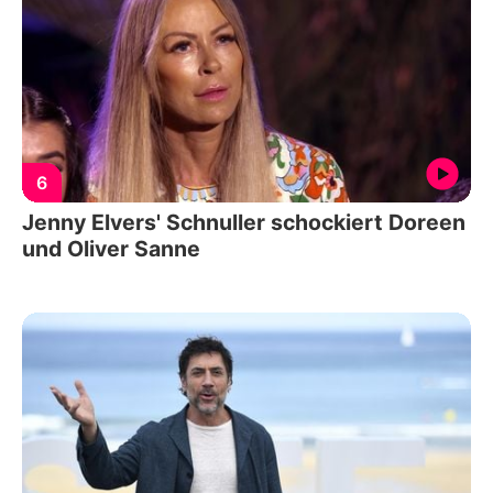
6
Jenny Elvers' Schnuller schockiert Doreen
und Oliver Sanne