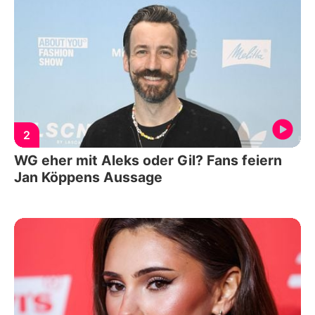
2
WG eher mit Aleks oder Gil? Fans feiern
Jan Köppens Aussage