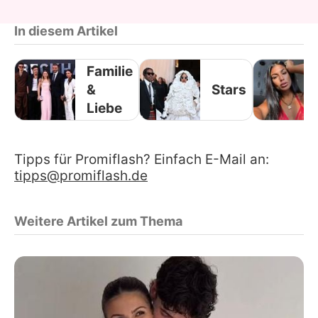
In diesem Artikel
Familie
&
Stars
Liebe
Tipps für Promiflash? Einfach E-Mail an:
tipps@promiflash.de
Weitere Artikel zum Thema