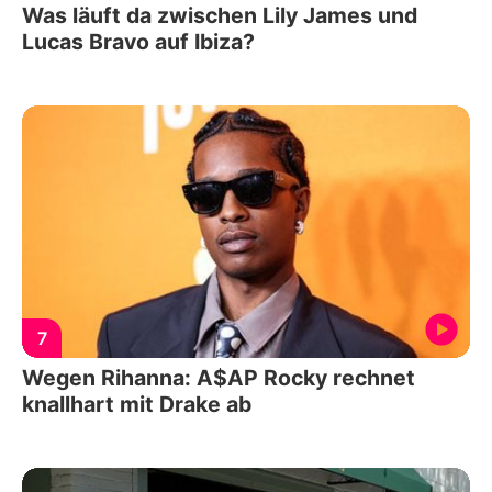
Was läuft da zwischen Lily James und
Lucas Bravo auf Ibiza?
7
Wegen Rihanna: A$AP Rocky rechnet
knallhart mit Drake ab