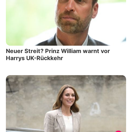
Neuer Streit? Prinz William warnt vor
Harrys UK-Rückkehr