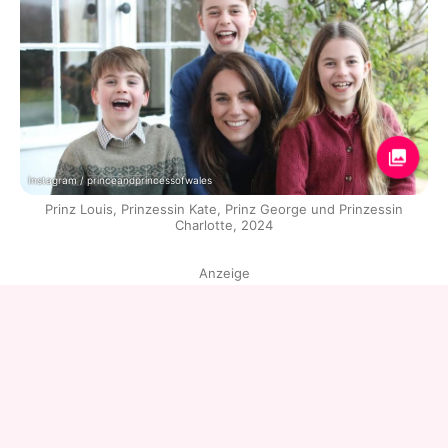
Instagram / princeandprincessofwales
Prinz Louis, Prinzessin Kate, Prinz George und Prinzessin
Charlotte, 2024
Anzeige