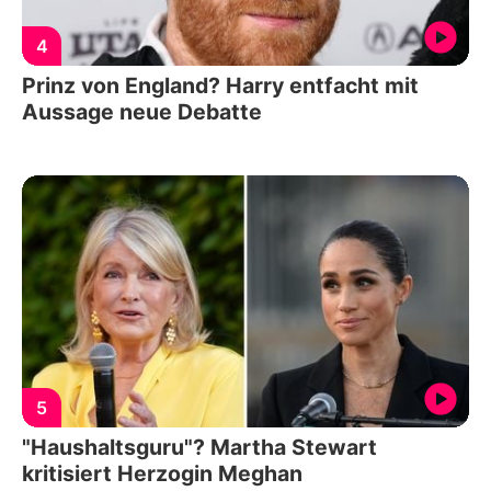
4
Prinz von England? Harry entfacht mit
Aussage neue Debatte
5
"Haushaltsguru"? Martha Stewart
kritisiert Herzogin Meghan