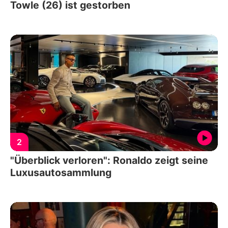
Towle (26) ist gestorben
2
"Überblick verloren": Ronaldo zeigt seine
Luxusautosammlung