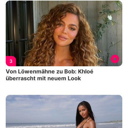
3
Von Löwenmähne zu Bob: Khloé
überrascht mit neuem Look