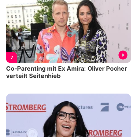
7
Co-Parenting mit Ex Amira: Oliver Pocher
verteilt Seitenhieb