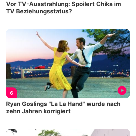
Vor TV-Ausstrahlung: Spoilert Chika im
TV Beziehungsstatus?
6
Ryan Goslings "La La Hand" wurde nach
zehn Jahren korrigiert