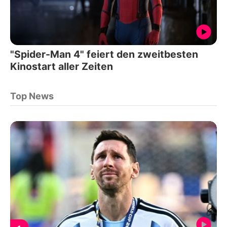
"Spider-Man 4" feiert den zweitbesten
Kinostart aller Zeiten
Top News