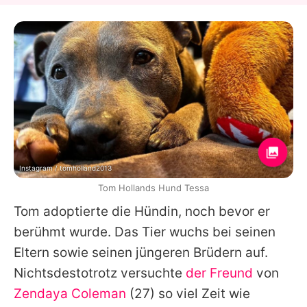
Instagram / tomholland2013
Tom Hollands Hund Tessa
Tom
adoptierte die Hündin, noch bevor er
berühmt wurde. Das Tier wuchs bei seinen
Eltern sowie seinen jüngeren Brüdern auf.
Nichtsdestotrotz versuchte
der Freund
von
Zendaya Coleman
(27) so viel Zeit wie