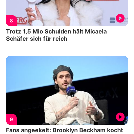
8
Trotz 1,5 Mio Schulden hält Micaela
Schäfer sich für reich
9
Fans angeekelt: Brooklyn Beckham kocht