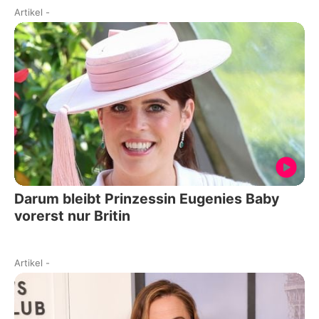
Artikel
-
Darum bleibt Prinzessin Eugenies Baby
vorerst nur Britin
Artikel
-