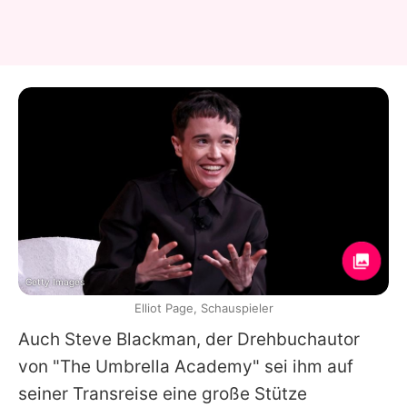
Getty Images
Elliot Page, Schauspieler
Auch Steve Blackman, der Drehbuchautor
von "The Umbrella Academy" sei ihm auf
seiner Transreise eine große Stütze