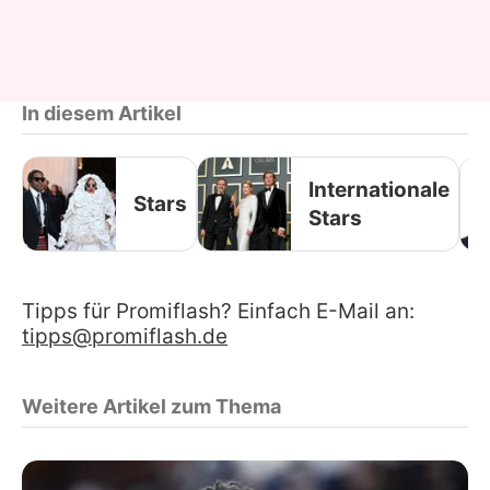
In diesem Artikel
Internationale
Stars
Stars
Tipps für Promiflash? Einfach E-Mail an:
tipps@promiflash.de
Weitere Artikel zum Thema