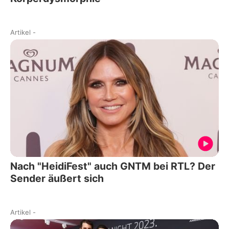
Artikel
-
Nach "HeidiFest" auch GNTM bei RTL? Der
Sender äußert sich
Artikel
-