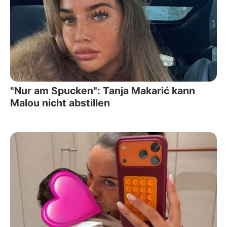
"Nur am Spucken": Tanja Makarić kann
Malou nicht abstillen