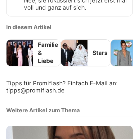
Nee, sie fokussiert sich jetzt erst mal
voll und ganz auf sich.
In diesem Artikel
Familie
&
Stars
Liebe
Tipps für Promiflash? Einfach E-Mail an:
tipps@promiflash.de
Weitere Artikel zum Thema