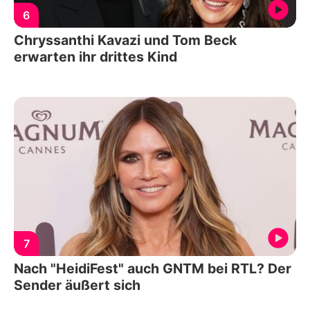
6
Chryssanthi Kavazi und Tom Beck
erwarten ihr drittes Kind
7
Nach "HeidiFest" auch GNTM bei RTL? Der
Sender äußert sich