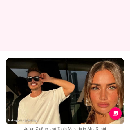
Instagram / julienco_
Julian Claßen und Tanja Makarić in Abu Dhabi