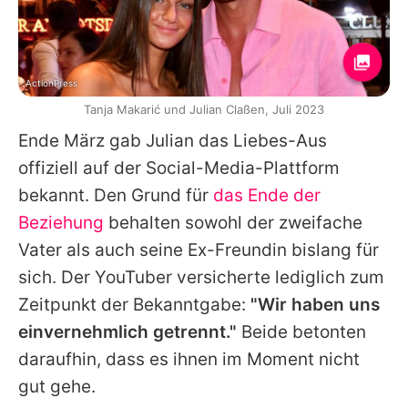
ActionPress
Tanja Makarić und Julian Claßen, Juli 2023
Ende März gab
Julian
das Liebes-Aus
offiziell auf der Social-Media-Plattform
bekannt. Den Grund für
das Ende der
Beziehung
behalten sowohl der zweifache
Vater als auch seine Ex-Freundin bislang für
sich. Der YouTuber versicherte lediglich zum
Zeitpunkt der Bekanntgabe:
"Wir haben uns
einvernehmlich getrennt."
Beide betonten
daraufhin, dass es ihnen im Moment nicht
gut gehe.