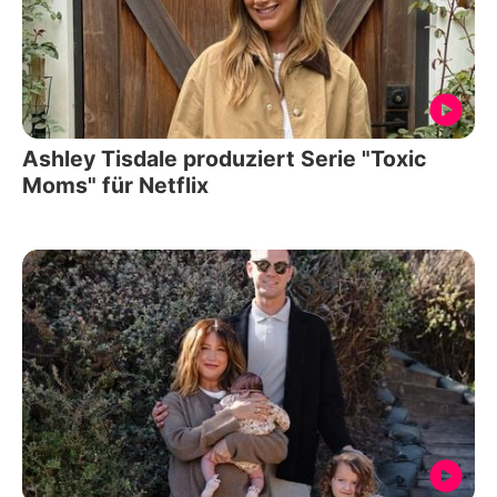
Ashley Tisdale produziert Serie "Toxic
Moms" für Netflix