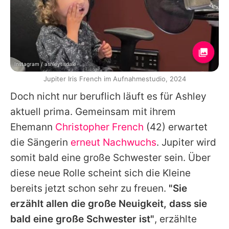
Instagram / ashleytisdale
Jupiter Iris French im Aufnahmestudio, 2024
Doch nicht nur beruflich läuft es für
Ashley
aktuell prima. Gemeinsam mit ihrem
Ehemann
Christopher French
(42) erwartet
die Sängerin
erneut Nachwuchs
.
Jupiter
wird
somit bald eine große Schwester sein. Über
diese neue Rolle scheint sich die Kleine
bereits jetzt schon sehr zu freuen.
"Sie
erzählt allen die große Neuigkeit, dass sie
bald eine große Schwester ist"
, erzählte