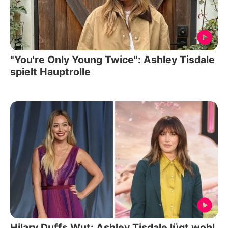
"You're Only Young Twice": Ashley Tisdale
spielt Hauptrolle
Hilary Duffs Wut: Ashley Tisdale lügt wohl