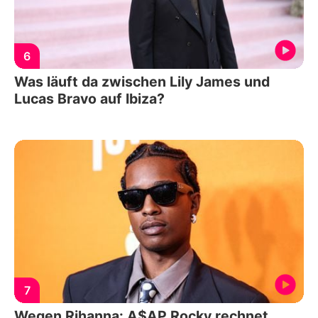
6
Was läuft da zwischen Lily James und
Lucas Bravo auf Ibiza?
7
Wegen Rihanna: A$AP Rocky rechnet