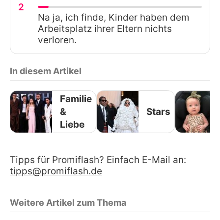
2
Na ja, ich finde, Kinder haben dem
Arbeitsplatz ihrer Eltern nichts
verloren.
In diesem Artikel
Familie
&
Stars
Liebe
Tipps für Promiflash? Einfach E-Mail an:
tipps@promiflash.de
Weitere Artikel zum Thema