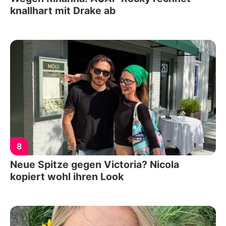
knallhart mit Drake ab
8
Neue Spitze gegen Victoria? Nicola
kopiert wohl ihren Look