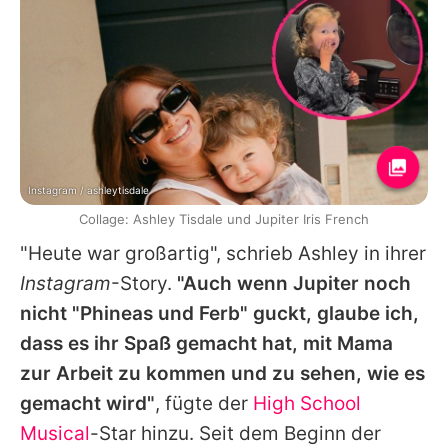
Instagram / ashleytisdale
Collage: Ashley Tisdale und Jupiter Iris French
"Heute war großartig", schrieb
Ashley
in ihrer
Instagram
-Story.
"Auch wenn
Jupiter
noch
nicht "Phineas und Ferb" guckt, glaube ich,
dass es ihr Spaß gemacht hat, mit Mama
zur Arbeit zu kommen und zu sehen, wie es
gemacht wird"
, fügte der
High School
Musical
-Star hinzu. Seit dem Beginn der