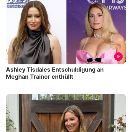
Ashley Tisdales Entschuldigung an
Meghan Trainor enthüllt