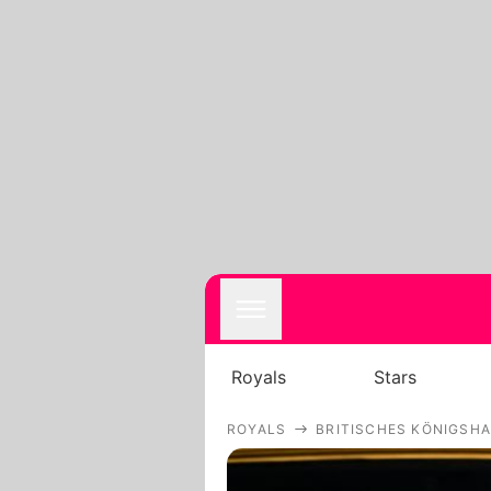
Royals
Stars
ROYALS
BRITISCHES KÖNIGSH