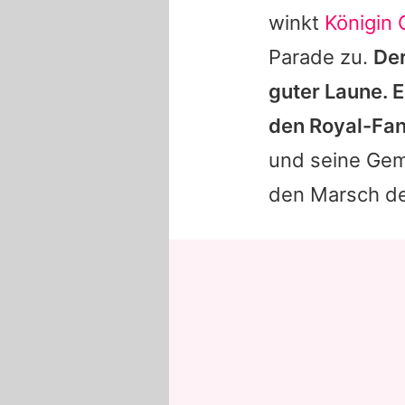
winkt
Königin 
Parade zu.
Der
guter Laune. E
den Royal-Fan
und seine Gem
den Marsch de