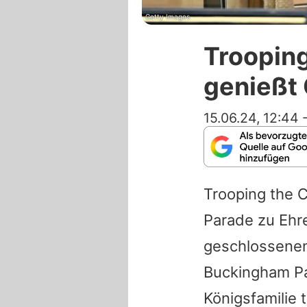
Getty Images
Trooping
genießt
15.06.24, 12:44
Trooping the C
Parade zu Ehre
geschlossenen
Buckingham Pa
Königsfamilie 