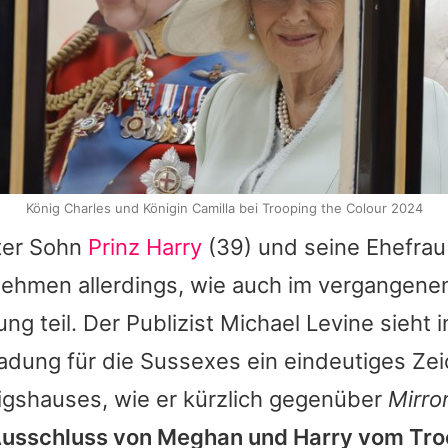
König Charles und Königin Camilla bei Trooping the Colour 2024
ster Sohn
Prinz Harry
(39) und seine Ehefra
ehmen allerdings, wie auch im vergangenen 
ng teil. Der Publizist Michael Levine sieht i
ladung für die Sussexes ein eindeutiges Ze
igshauses, wie er kürzlich gegenüber
Mirro
Ausschluss von Meghan und Harry vom Tro