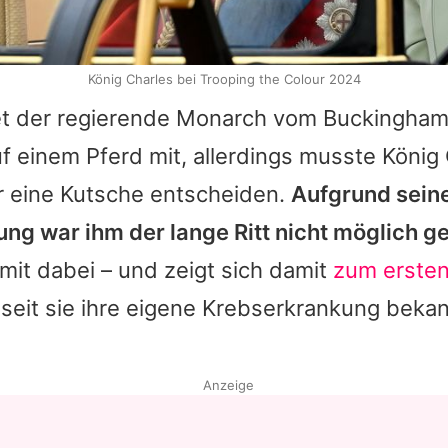
König Charles bei Trooping the Colour 2024
itet der regierende Monarch vom Buckingha
f einem Pferd mit, allerdings musste
König 
r eine Kutsche entscheiden.
Aufgrund sein
ng war ihm der lange Ritt nicht möglich 
 mit dabei – und zeigt sich damit
zum ersten
, seit sie ihre eigene Krebserkrankung bek
Anzeige