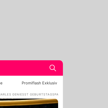
be
Promiflash Exklusiv
HARLES GENIESST GEBURTSTAGSPARADE