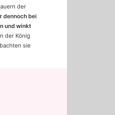
hauern der
er dennoch bei
en und winkt
 der König
bachten sie