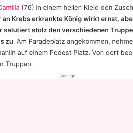
Camilla
(76) in einem hellen Kleid den Zusc
 an Krebs erkrankte
König
wirkt ernst, ab
r salutiert stolz den verschiedenen Trupp
s zu.
Am Paradeplatz angekommen, nehmen
ahlin auf einem Podest Platz. Von dort beo
r Truppen.
Anzeige