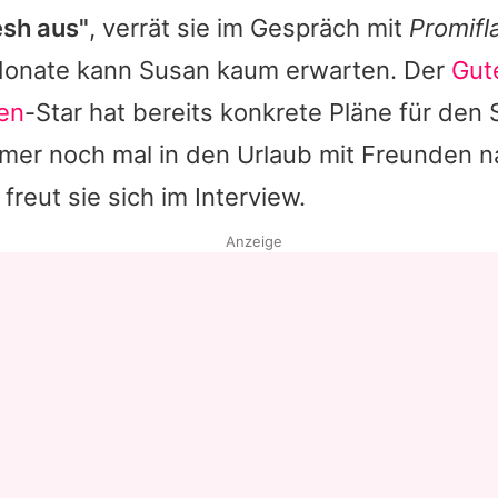
sh aus"
, verrät sie im Gespräch mit
Promifl
onate kann
Susan
kaum erwarten. Der
Gut
ten
-Star hat bereits konkrete Pläne für den
mer noch mal in den Urlaub mit Freunden n
freut sie sich im Interview.
Anzeige