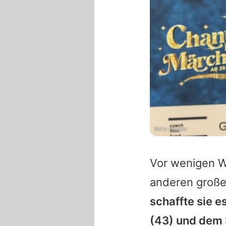
Getty Images
Vor wenigen W
anderen große
schaffte sie 
(43) und dem 