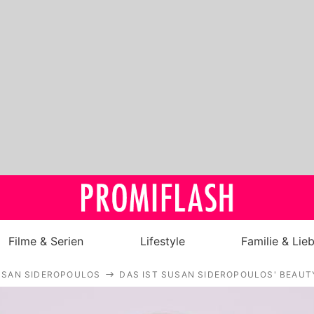
Filme & Serien
Lifestyle
Familie & Lie
USAN SIDEROPOULOS
DAS IST SUSAN SIDEROPOULOS' BEAUT
Royals
Stars