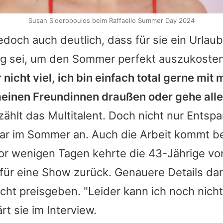
Susan Sideropoulos beim Raffaello Summer Day 2024
doch auch deutlich, dass für sie ein Urlaub
ig sei, um den Sommer perfekt auszukoste
 nicht viel, ich bin einfach total gerne mit
einen Freundinnen draußen oder gehe alle
rzählt das Multitalent. Doch nicht nur Entsp
ar im Sommer an. Auch die Arbeit kommt b
vor wenigen Tagen kehrte die 43-Jährige v
für eine Show zurück. Genauere Details da
cht preisgeben. "Leider kann ich noch nicht 
ärt sie im Interview.