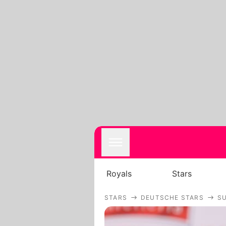
Royals
Stars
STARS
DEUTSCHE STARS
S