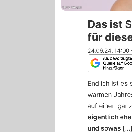
Getty Images
Das ist 
für die
24.06.24, 14:00
Endlich ist es
warmen Jahres
auf einen ganz
eigentlich eh
und sowas [...