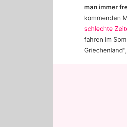
man immer fre
kommenden M
schlechte Zei
fahren im Som
Griechenland", 