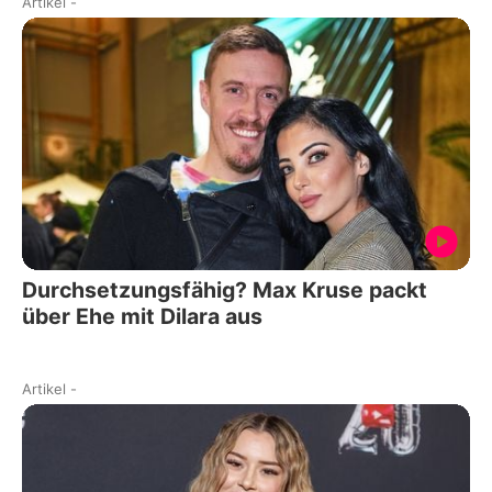
Artikel
-
Durchsetzungsfähig? Max Kruse packt
über Ehe mit Dilara aus
Artikel
-