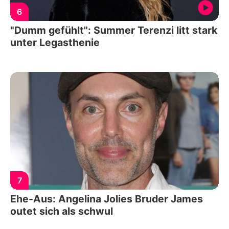
6
"Dumm gefühlt": Summer Terenzi litt stark
unter Legasthenie
7
Ehe-Aus: Angelina Jolies Bruder James
outet sich als schwul