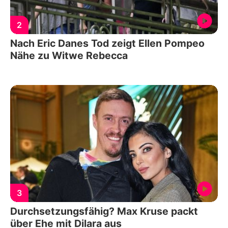
2
Nach Eric Danes Tod zeigt Ellen Pompeo
Nähe zu Witwe Rebecca
3
Durchsetzungsfähig? Max Kruse packt
über Ehe mit Dilara aus