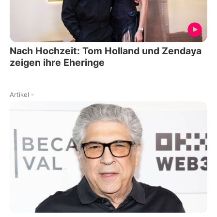
Nach Hochzeit: Tom Holland und Zendaya
zeigen ihre Eheringe
Artikel
-