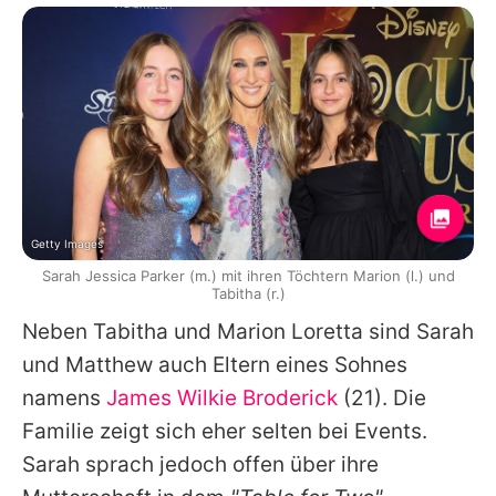
Getty Images
Sarah Jessica Parker (m.) mit ihren Töchtern Marion (l.) und
Tabitha (r.)
Neben Tabitha und Marion Loretta sind
Sarah
und
Matthew
auch Eltern eines Sohnes
namens
James Wilkie Broderick
(21). Die
Familie zeigt sich eher selten bei Events.
Sarah
sprach jedoch offen über ihre