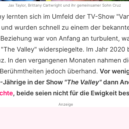
Jax Taylor, Brittany Cartwright und ihr gemeinsamer Sohn Cruz
any lernten sich im Umfeld der TV-Show "V
 und wurden schnell zu einem der bekannt
e Beziehung war von Anfang an turbulent, wa
 "The Valley" widerspiegelte. Im Jahr 2020
uz. In den vergangenen Monaten nahmen di
Berühmtheiten jedoch überhand.
Vor weni
-Jährige in der Show
"The Valley"
dann An
rchte
, beide seien nicht für die Ewigkeit be
Anzeige