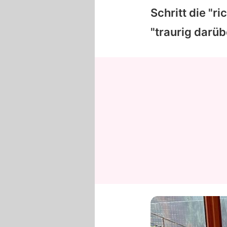
Schritt die "r
"traurig darüb