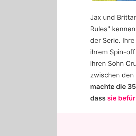
Jax und Britt
Rules" kennen
der Serie. Ihr
ihrem Spin-off
ihren Sohn Cr
zwischen den 
machte die 35
dass
sie befü