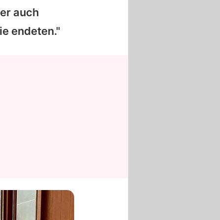
ber auch
ie endeten."