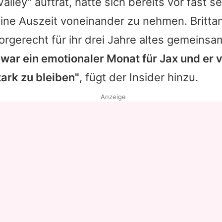
Valley" auftrat, hatte sich bereits vor fast
eine Auszeit voneinander zu nehmen.
Britta
Sorgerecht für ihr drei Jahre altes gemeins
 war ein emotionaler Monat für Jax und er v
ark zu bleiben"
, fügt der Insider hinzu.
Anzeige