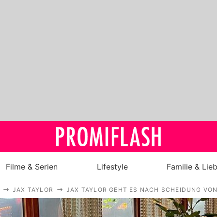
Filme & Serien
Lifestyle
Familie & Lie
JAX TAYLOR
JAX TAYLOR GEHT ES NACH SCHEIDUNG VON
Royals
Stars