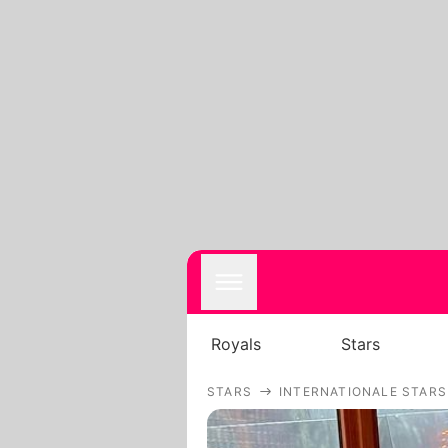
Royals
Stars
STARS
INTERNATIONALE STARS