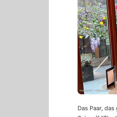
Instagram / mrjaxtaylor
Das Paar, das