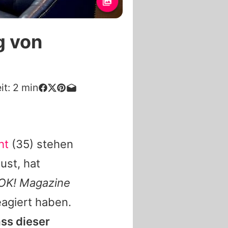
g von
it:
2
min
ht
(35) stehen
ust, hat
OK! Magazine
eagiert haben.
ss dieser