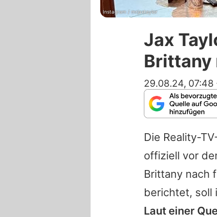
Instagram / mrjaxtaylor
Jax Tayl
Brittany
29.08.24, 07:48
Die Reality-TV
offiziell vor 
Brittany
nach f
berichtet, sol
Laut einer Qu