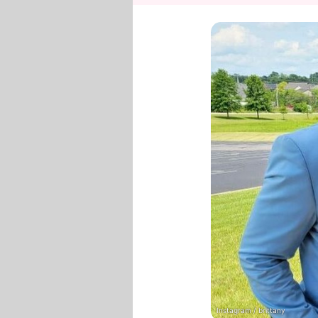
Instagram / brittany