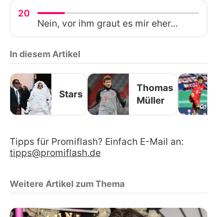
20
Nein, vor ihm graut es mir eher...
In diesem Artikel
Thomas
Stars
Müller
Tipps für Promiflash? Einfach E-Mail an:
tipps@promiflash.de
Weitere Artikel zum Thema