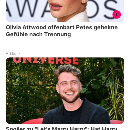
Olivia Attwood offenbart Petes geheime
Gefühle nach Trennung
Artikel
-
Spoiler zu "Let's Marry Harry": Hat Harry