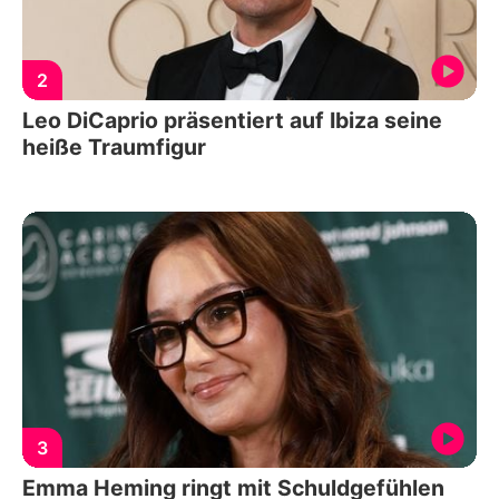
2
Leo DiCaprio präsentiert auf Ibiza seine
heiße Traumfigur
3
Emma Heming ringt mit Schuldgefühlen