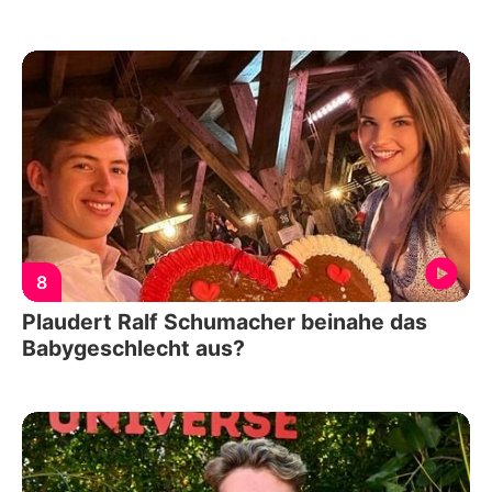
8
Plaudert Ralf Schumacher beinahe das
Babygeschlecht aus?