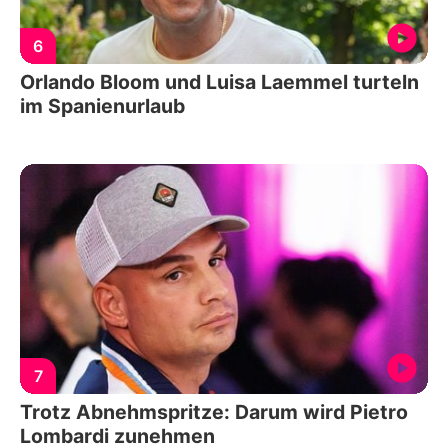
6
Orlando Bloom und Luisa Laemmel turteln
im Spanienurlaub
7
Trotz Abnehmspritze: Darum wird Pietro
Lombardi zunehmen