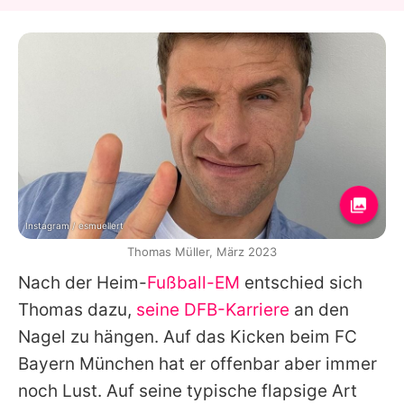
Instagram / esmuellert
Thomas Müller, März 2023
Nach der Heim-
Fußball-EM
entschied sich
Thomas dazu,
seine DFB-Karriere
an den
Nagel zu hängen. Auf das Kicken beim FC
Bayern München hat er offenbar aber immer
noch Lust. Auf seine typische flapsige Art