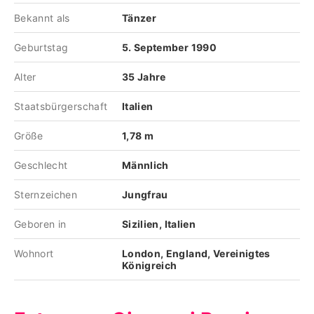
Bekannt als
Tänzer
Geburtstag
5. September 1990
Alter
35 Jahre
Staatsbürgerschaft
Italien
Größe
1,78 m
Geschlecht
Männlich
Sternzeichen
Jungfrau
Geboren in
Sizilien, Italien
Wohnort
London, England, Vereinigtes
Königreich