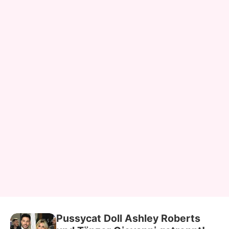
Pussycat Doll Ashley Roberts