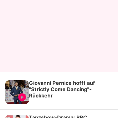
Giovanni Pernice hofft auf
"Strictly Come Dancing"-
Rückkehr
Tanzshow-Drama: BBC