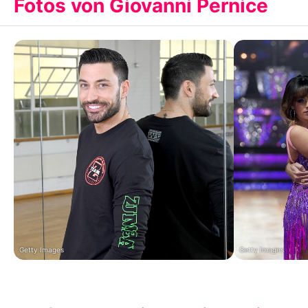
Fotos von Giovanni Pernice
Getty Images
Getty Images