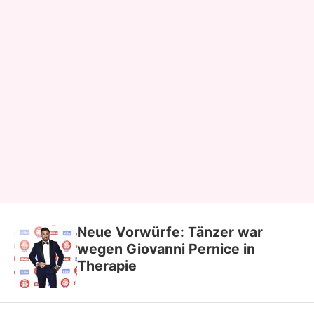
Neue Vorwürfe: Tänzer war
wegen Giovanni Pernice in
Therapie