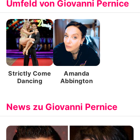
Umfeld von Giovanni Pernice
Strictly Come
Amanda
Dancing
Abbington
News zu Giovanni Pernice