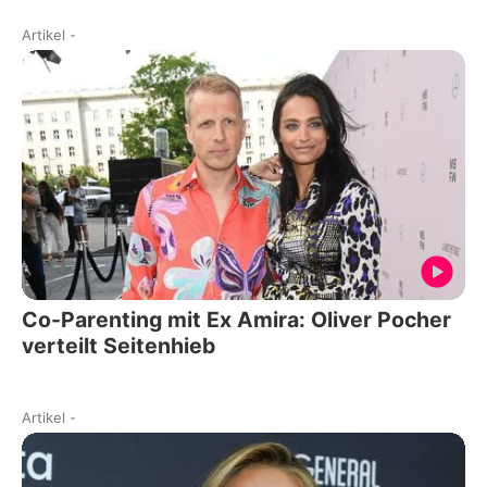
Artikel
-
Co-Parenting mit Ex Amira: Oliver Pocher
verteilt Seitenhieb
Artikel
-