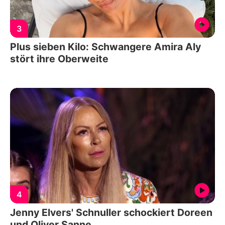
3
Plus sieben Kilo: Schwangere Amira Aly
stört ihre Oberweite
4
Jenny Elvers' Schnuller schockiert Doreen
und Oliver Sanne