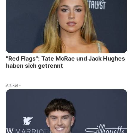
"Red Flags": Tate McRae und Jack Hughes
haben sich getrennt
Artikel
-