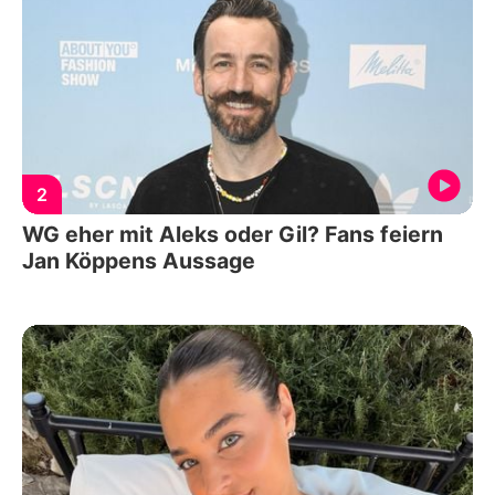
2
WG eher mit Aleks oder Gil? Fans feiern
Jan Köppens Aussage