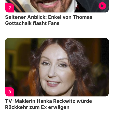
7
Seltener Anblick: Enkel von Thomas
Gottschalk flasht Fans
8
TV-Maklerin Hanka Rackwitz würde
Rückkehr zum Ex erwägen