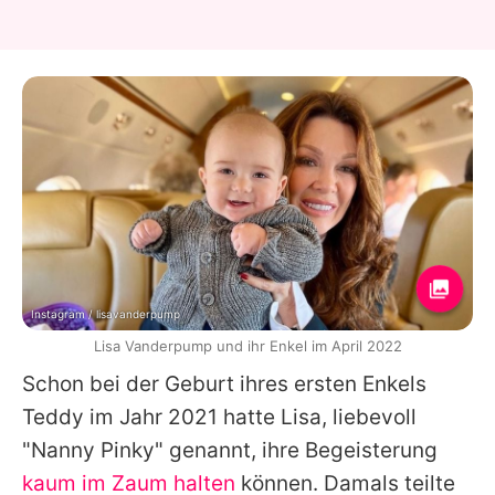
Instagram / lisavanderpump
Lisa Vanderpump und ihr Enkel im April 2022
Schon bei der Geburt ihres ersten Enkels
Teddy im Jahr 2021 hatte
Lisa
, liebevoll
"Nanny Pinky" genannt, ihre Begeisterung
kaum im Zaum halten
können. Damals teilte