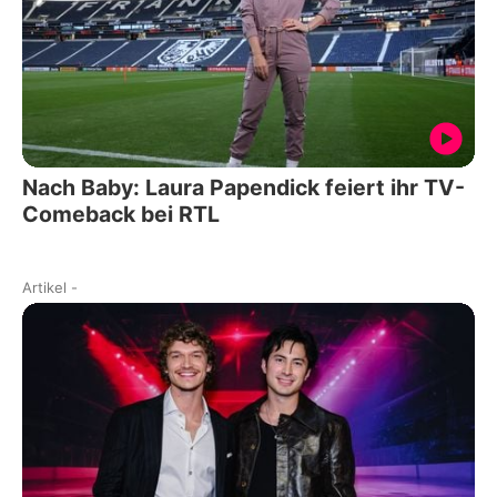
Nach Baby: Laura Papendick feiert ihr TV-
Comeback bei RTL
Artikel
-