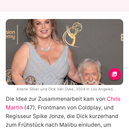
Getty Images
Arlene Silver und Dick Van Dyke, 2024 in Los Angeles
Die Idee zur Zusammenarbeit kam von
Chris
Martin
(47), Frontmann von
Coldplay
, und
Regisseur
Spike Jonze
, die
Dick
kurzerhand
zum Frühstück nach Malibu einluden, um