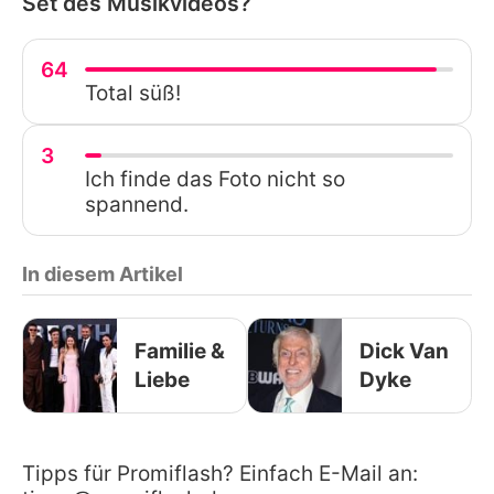
Set des Musikvideos?
64
Total süß!
3
Ich finde das Foto nicht so
spannend.
In diesem Artikel
Familie &
Dick Van
Liebe
Dyke
Tipps für Promiflash? Einfach E-Mail an: