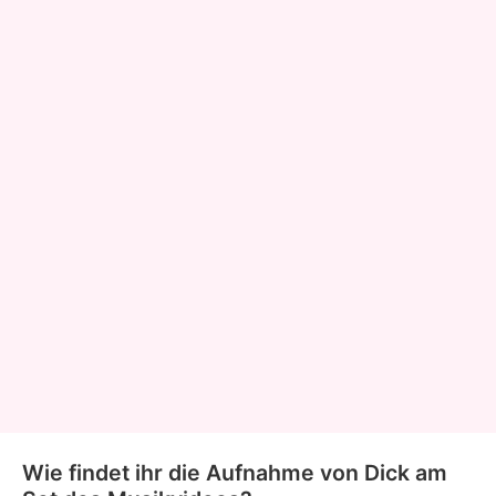
Wie findet ihr die Aufnahme von Dick am