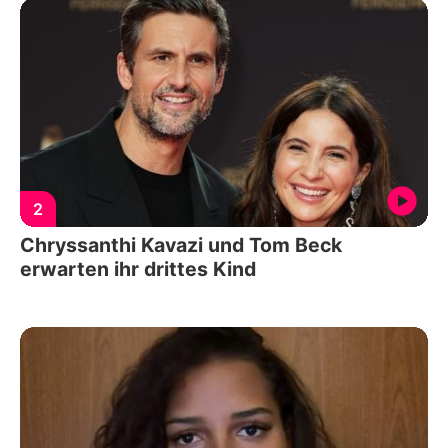
2
Chryssanthi Kavazi und Tom Beck
erwarten ihr drittes Kind