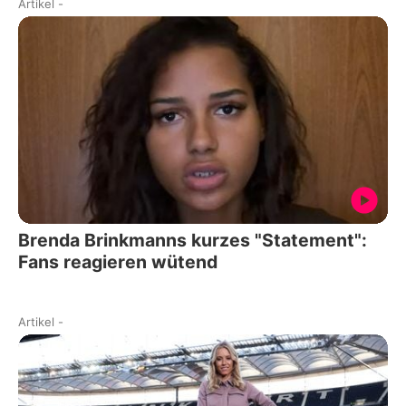
Artikel
-
Brenda Brinkmanns kurzes "Statement":
Fans reagieren wütend
Artikel
-