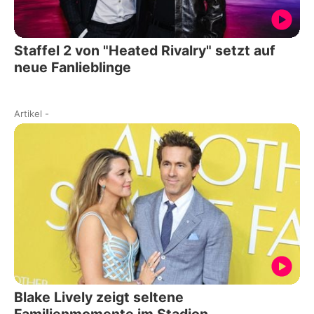
Staffel 2 von "Heated Rivalry" setzt auf
neue Fanlieblinge
Artikel
-
Blake Lively zeigt seltene
Familienmomente im Stadion