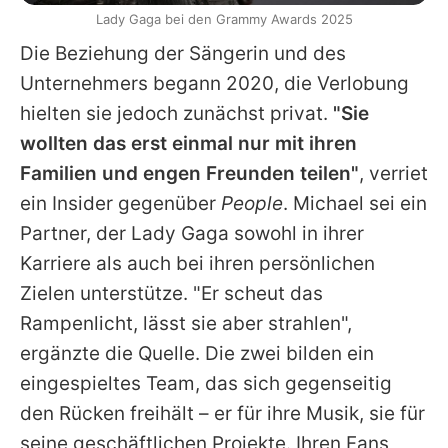
Lady Gaga bei den Grammy Awards 2025
Die Beziehung der Sängerin und des
Unternehmers begann 2020, die Verlobung
hielten sie jedoch zunächst privat.
"Sie
wollten das erst einmal nur mit ihren
Familien und engen Freunden teilen"
, verriet
ein Insider gegenüber
People
.
Michael
sei ein
Partner, der
Lady Gaga
sowohl in ihrer
Karriere als auch bei ihren persönlichen
Zielen unterstütze. "Er scheut das
Rampenlicht, lässt sie aber strahlen",
ergänzte die Quelle. Die zwei bilden ein
eingespieltes Team, das sich gegenseitig
den Rücken freihält – er für ihre Musik, sie für
seine geschäftlichen Projekte. Ihren Fans