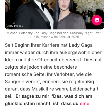
Getty Images
Michael Polansky und Lady Gaga bei der "Saturday Night Live"-
Jubiläumsshow im Februar 2025
Seit Beginn ihrer Karriere hat
Lady Gaga
immer wieder durch ihre außergewöhnlichen
Ideen und ihre Offenheit überzeugt. Diesmal
zeigte sie jedoch eine besonders
romantische Seite. Ihr Verlobter, wie die
Sängerin verriet, erinnere sie regelmäßig
daran, dass Musik ihre wahre Leidenschaft
sei.
"Er sagte zu mir: 'Das, was dich am
glücklichsten macht, ist, dass du
eine