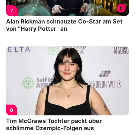
7
Alan Rickman schnauzte Co-Star am Set
von "Harry Potter" an
8
Tim McGraws Tochter packt über
schlimme Ozempic-Folgen aus