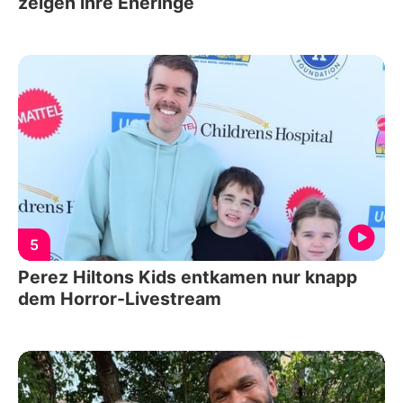
zeigen ihre Eheringe
5
Perez Hiltons Kids entkamen nur knapp
dem Horror-Livestream