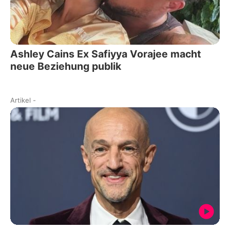
Ashley Cains Ex Safiyya Vorajee macht
neue Beziehung publik
Artikel
-