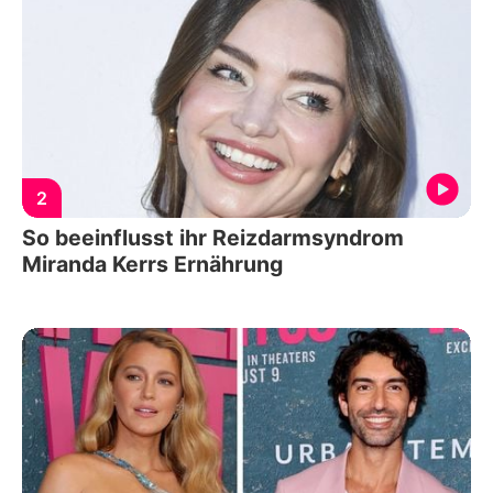
2
So beeinflusst ihr Reizdarmsyndrom
Miranda Kerrs Ernährung