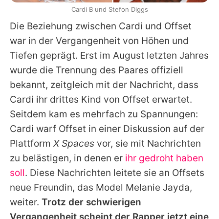
Cardi B und Stefon Diggs
Die Beziehung zwischen
Cardi
und
Offset
war in der Vergangenheit von Höhen und
Tiefen geprägt. Erst im August letzten Jahres
wurde die Trennung des Paares offiziell
bekannt, zeitgleich mit der Nachricht, dass
Cardi
ihr drittes Kind von
Offset
erwartet.
Seitdem kam es mehrfach zu Spannungen:
Cardi
warf
Offset
in einer Diskussion auf der
Plattform
X Spaces
vor, sie mit Nachrichten
zu belästigen, in denen er
ihr gedroht haben
soll
. Diese Nachrichten leitete sie an
Offsets
neue Freundin, das Model Melanie Jayda,
weiter.
Trotz der schwierigen
Vergangenheit scheint der Rapper jetzt eine