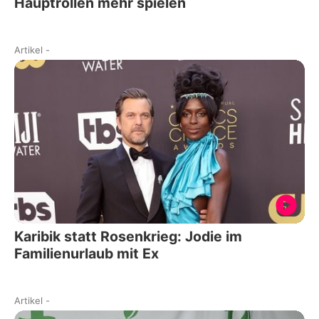
Hauptrollen mehr spielen
Artikel
-
Karibik statt Rosenkrieg: Jodie im
Familienurlaub mit Ex
Artikel
-