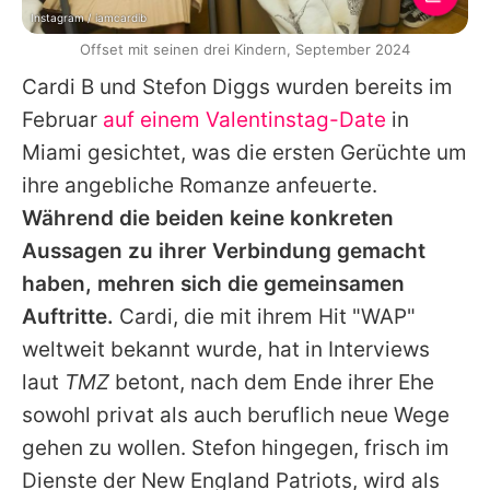
Instagram / iamcardib
Offset mit seinen drei Kindern, September 2024
Cardi B
und Stefon Diggs wurden bereits im
Februar
auf einem Valentinstag-Date
in
Miami gesichtet, was die ersten Gerüchte um
ihre angebliche Romanze anfeuerte.
Während die beiden keine konkreten
Aussagen zu ihrer Verbindung gemacht
haben, mehren sich die gemeinsamen
Auftritte.
Cardi
, die mit ihrem Hit "WAP"
weltweit bekannt wurde, hat in Interviews
laut
TMZ
betont, nach dem Ende ihrer Ehe
sowohl privat als auch beruflich neue Wege
gehen zu wollen. Stefon hingegen, frisch im
Dienste der New England Patriots, wird als