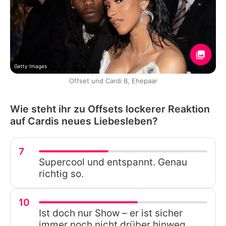
Getty Images
Offset und Cardi B, Ehepaar
Wie steht ihr zu Offsets lockerer Reaktion
auf Cardis neues Liebesleben?
7
Supercool und entspannt. Genau
richtig so.
10
Ist doch nur Show – er ist sicher
immer noch nicht drüber hinweg.