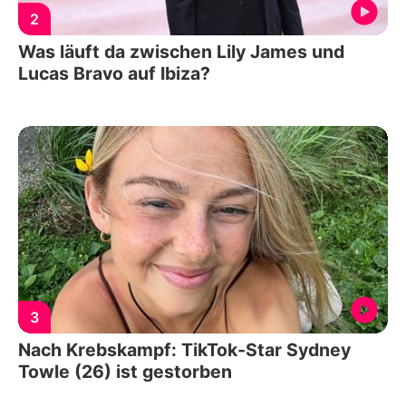
2
Was läuft da zwischen Lily James und
Lucas Bravo auf Ibiza?
3
Nach Krebskampf: TikTok-Star Sydney
Towle (26) ist gestorben