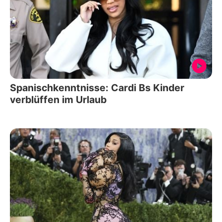
Spanischkenntnisse: Cardi Bs Kinder
verblüffen im Urlaub