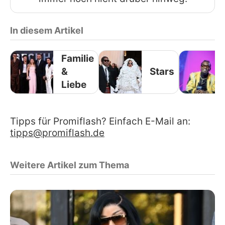
In diesem Artikel
Familie
&
Stars
Liebe
Tipps für Promiflash? Einfach E-Mail an:
tipps@promiflash.de
Weitere Artikel zum Thema