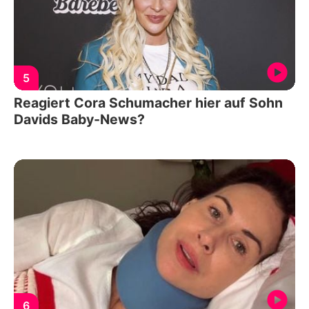
5
Reagiert Cora Schumacher hier auf Sohn
Davids Baby-News?
6