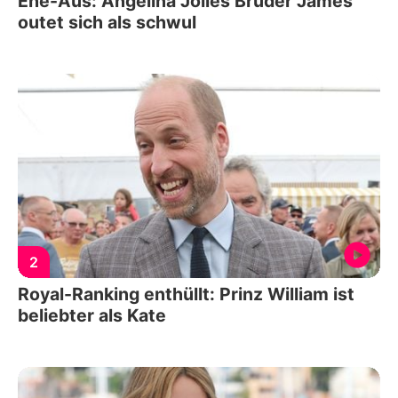
Ehe-Aus: Angelina Jolies Bruder James
outet sich als schwul
2
Royal-Ranking enthüllt: Prinz William ist
beliebter als Kate