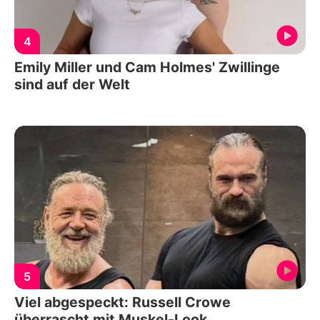
4
Emily Miller und Cam Holmes' Zwillinge
sind auf der Welt
5
Viel abgespeckt: Russell Crowe
überrascht mit Muskel-Look