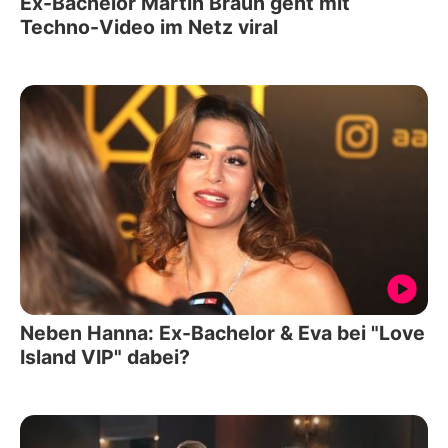
Ex-Bachelor Martin Braun geht mit
Techno-Video im Netz viral
Neben Hanna: Ex-Bachelor & Eva bei "Love
Island VIP" dabei?