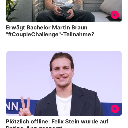
Erwägt Bachelor Martin Braun
"#CoupleChallenge"-Teilnahme?
Plötzlich offline: Felix Stein wurde auf