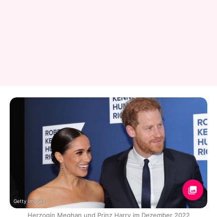
Getty Images
Herzogin Meghan und Prinz Harry im Dezember 2022