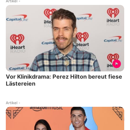
Artikel
-
Vor Klinikdrama: Perez Hilton bereut fiese
Lästereien
Artikel
-