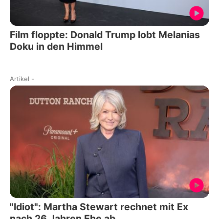
Film floppte: Donald Trump lobt Melanias
Doku in den Himmel
Artikel
-
"Idiot": Martha Stewart rechnet mit Ex
nach 26 Jahren Ehe ab