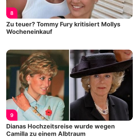
8
Zu teuer? Tommy Fury kritisiert Mollys
Wocheneinkauf
9
Dianas Hochzeitsreise wurde wegen
Camilla zu einem Albtraum