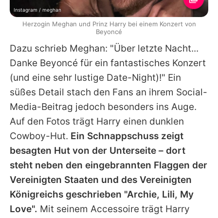
Instagram / meghan
Herzogin Meghan und Prinz Harry bei einem Konzert von
Beyoncé
Dazu schrieb Meghan: "Über letzte Nacht...
Danke Beyoncé für ein fantastisches Konzert
(und eine sehr lustige Date-Night)!" Ein
süßes Detail stach den Fans an ihrem Social-
Media-Beitrag jedoch besonders ins Auge.
Auf den Fotos trägt Harry einen dunklen
Cowboy-Hut.
Ein Schnappschuss zeigt
besagten Hut von der Unterseite – dort
steht neben den eingebrannten Flaggen der
Vereinigten Staaten und des Vereinigten
Königreichs geschrieben "Archie, Lili, My
Love".
Mit seinem Accessoire trägt Harry