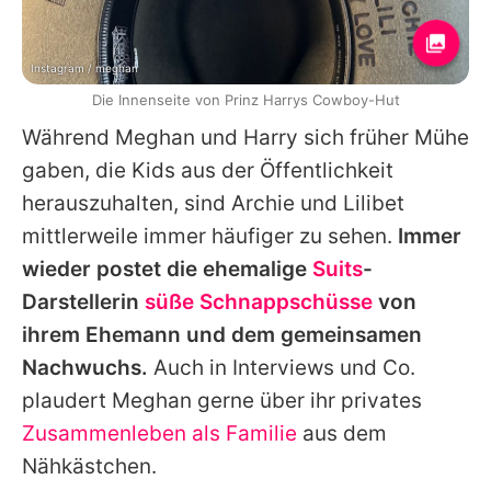
Instagram / meghan
Die Innenseite von Prinz Harrys Cowboy-Hut
Während Meghan und Harry sich früher Mühe
gaben, die Kids aus der Öffentlichkeit
herauszuhalten, sind Archie und Lilibet
mittlerweile immer häufiger zu sehen.
Immer
wieder postet die ehemalige
Suits
-
Darstellerin
süße Schnappschüsse
von
ihrem Ehemann und dem gemeinsamen
Nachwuchs.
Auch in Interviews und Co.
plaudert Meghan gerne über ihr privates
Zusammenleben als Familie
aus dem
Nähkästchen.