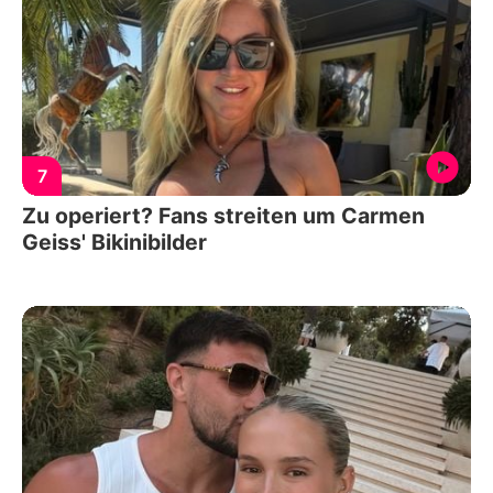
7
Zu operiert? Fans streiten um Carmen
Geiss' Bikinibilder