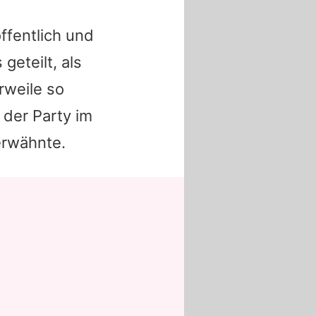
ffentlich und
geteilt, als
rweile so
 der Party im
erwähnte.