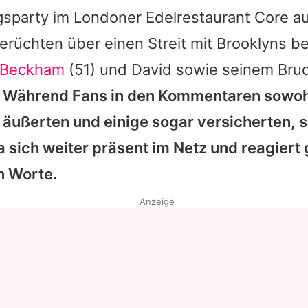
gsparty im Londoner Edelrestaurant Core a
erüchten über einen Streit mit
Brooklyns
be
a Beckham
(51) und David sowie seinem Bru
.
Während Fans in den Kommentaren sowohl 
äußerten und einige sogar versicherten, s
a
sich weiter präsent im Netz und reagiert
en Worte.
Anzeige