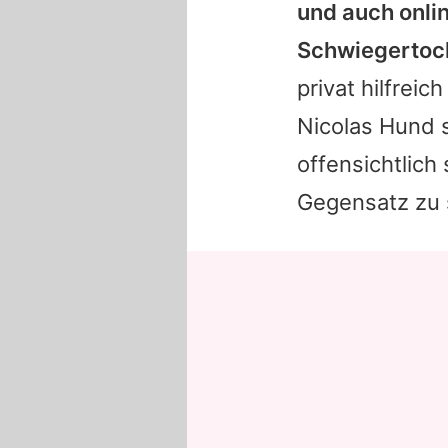
und auch onli
Schwiegertoc
privat hilfreic
Nicolas
Hund st
offensichtlich
Gegensatz zu 