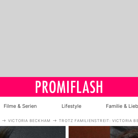
Filme & Serien
Lifestyle
Familie & Lie
VICTORIA BECKHAM
TROTZ FAMILIENSTREIT: VICTORIA
Royals
Stars