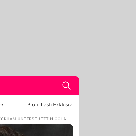
be
Promiflash Exklusiv
 BECKHAM UNTERSTÜTZT NICOLA