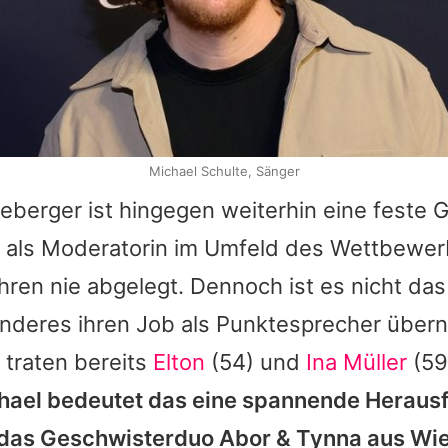
Michael Schulte, Sänger
neberger
ist hingegen weiterhin eine feste 
e als Moderatorin im Umfeld des Wettbewerb
hren nie abgelegt. Dennoch ist es nicht das
nderes ihren Job als Punktesprecher übern
 traten bereits
Elton
(54) und
Ina Müller
(59
hael
bedeutet das eine spannende Heraus
das Geschwisterduo Abor & Tynna aus Wie