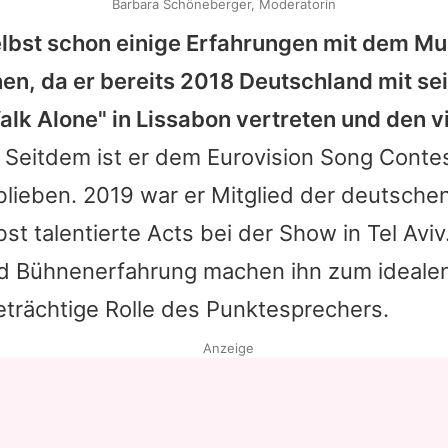
Barbara Schöneberger, Moderatorin
elbst schon einige Erfahrungen mit dem Mu
n, da er bereits 2018 Deutschland mit s
lk Alone" in Lissabon vertreten und den vi
Seitdem ist er dem Eurovision Song Conte
lieben. 2019 war er Mitglied der deutsche
st talentierte Acts bei der Show in Tel Avi
d Bühnenerfahrung machen ihn zum ideale
geträchtige Rolle des Punktesprechers.
Anzeige