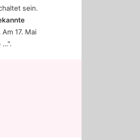
haltet sein.
ekannte
.
Am 17. Mai
 …".