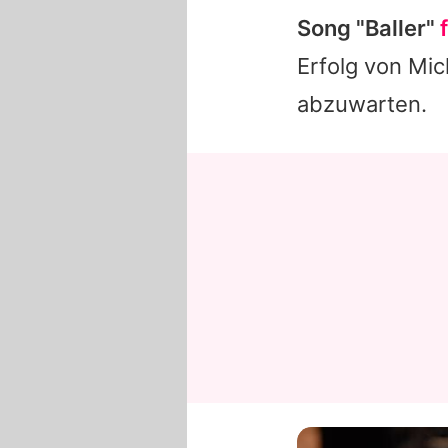
Song "Baller"
Erfolg von
Mic
abzuwarten.