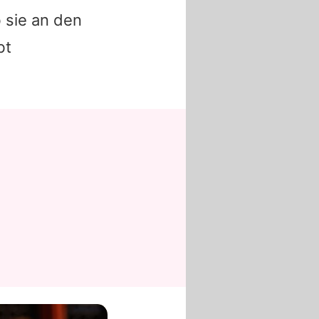
sie an den
bt