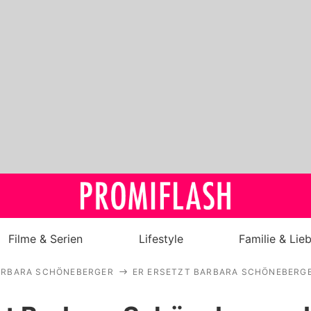
Filme & Serien
Lifestyle
Familie & Lie
ARBARA SCHÖNEBERGER
ER ERSETZT BARBARA SCHÖNEBERGE
Royals
Stars