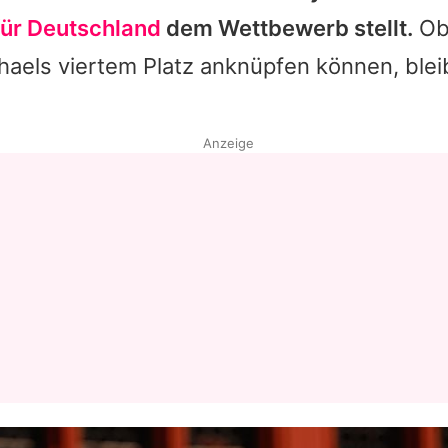
für Deutschland
dem Wettbewerb stellt.
Ob 
haels
viertem Platz anknüpfen können, blei
Anzeige