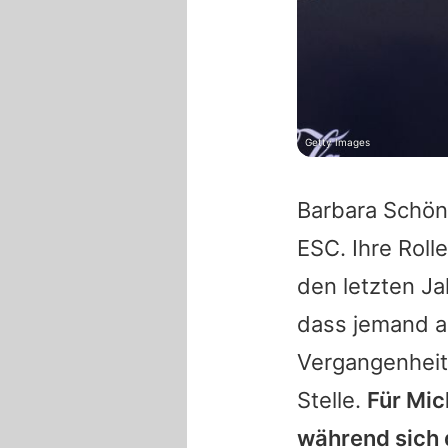
Getty Images
Barbara Schö
ESC. Ihre Roll
den letzten Ja
dass jemand a
Vergangenheit
Stelle.
Für
Mic
während sich 