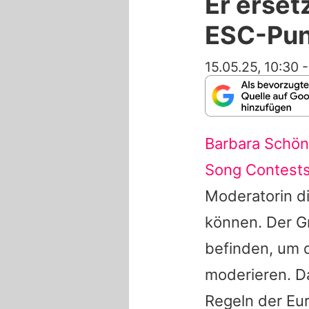
Er erset
ESC-Pun
15.05.25, 10:30
Barbara Schö
Song Contest
Moderatorin d
können. Der Gr
befinden, um 
moderieren. D
Regeln der Eu