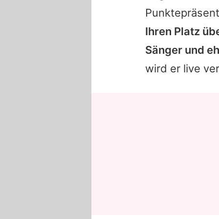
Punktepräsent
Ihren Platz ü
Sänger und eh
wird er live v