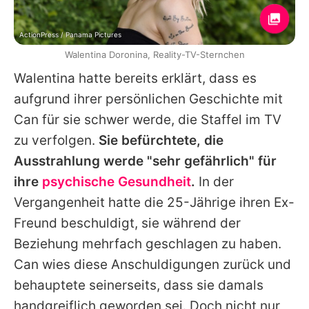
ActionPress / Panama Pictures
Walentina Doronina, Reality-TV-Sternchen
Walentina
hatte bereits erklärt, dass es
aufgrund ihrer persönlichen Geschichte mit
Can
für sie schwer werde, die Staffel im TV
zu verfolgen.
Sie befürchtete, die
Ausstrahlung werde "sehr gefährlich" für
ihre
psychische Gesundheit
.
In der
Vergangenheit hatte die 25-Jährige ihren Ex-
Freund beschuldigt, sie während der
Beziehung mehrfach geschlagen zu haben.
Can
wies diese Anschuldigungen zurück und
behauptete seinerseits, dass sie damals
handgreiflich geworden sei. Doch nicht nur