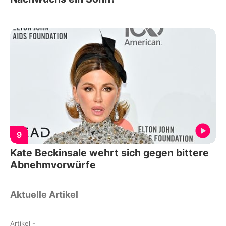
9
Kate Beckinsale wehrt sich gegen bittere
Abnehmvorwürfe
Aktuelle Artikel
Artikel
-