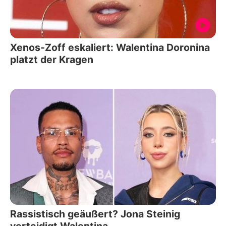
Xenos-Zoff eskaliert: Walentina Doronina
platzt der Kragen
Rassistisch geäußert? Jona Steinig
verteidigt Walentina