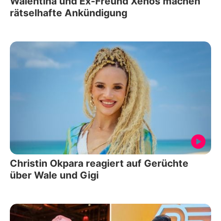
Walentina und Ex-Freund Xenos machen
rätselhafte Ankündigung
Christin Okpara reagiert auf Gerüchte
über Wale und Gigi