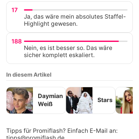
17
Ja, das wäre mein absolutes Staffel-
Highlight gewesen.
188
Nein, es ist besser so. Das wäre
sicher komplett eskaliert.
In diesem Artikel
Daymian
Stars
Weiß
Tipps für Promiflash? Einfach E-Mail an:
tipps@promiflash.de