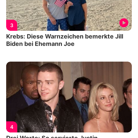
3
Krebs: Diese Warnzeichen bemerkte Jill
Biden bei Ehemann Joe
4
Drei Worte: So servierte Justin