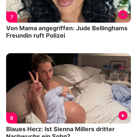
7
Von Mama angegriffen: Jude Bellinghams
Freundin ruft Polizei
8
Blaues Herz: Ist Sienna Millers dritter
Nachwuchs ein Sohn?