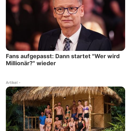
Fans aufgepasst: Dann startet "Wer wird
Millionär?" wieder
Artikel
-