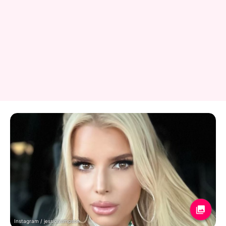
Instagram / jessicasimpson