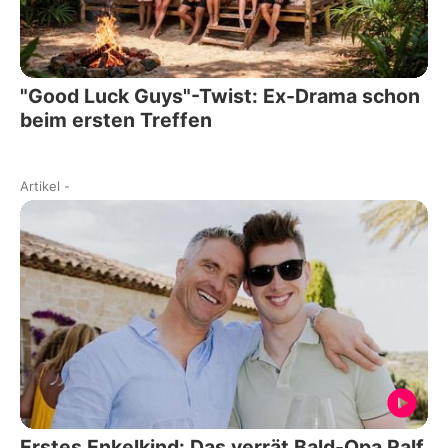
"Good Luck Guys"-Twist: Ex-Drama schon
beim ersten Treffen
Artikel
-
Erstes Enkelkind: Das verrät Bald-Opa Ralf