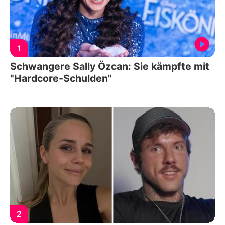
1
Schwangere Sally Özcan: Sie kämpfte mit
"Hardcore-Schulden"
2