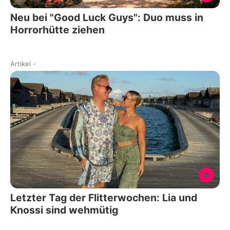
Neu bei "Good Luck Guys": Duo muss in
Horrorhütte ziehen
Artikel
-
Letzter Tag der Flitterwochen: Lia und
Knossi sind wehmütig