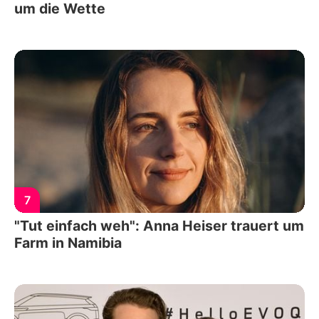
um die Wette
7
"Tut einfach weh": Anna Heiser trauert um
Farm in Namibia