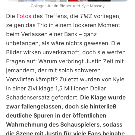
Collage: Justin Bieber und Kyle Massey
Die
Fotos
des Treffens, die
TMZ
vorliegen,
zeigen das Trio in einem lockeren Moment
beim Verlassen einer Bank – ganz
unbefangen, als wäre nichts gewesen. Die
Bilder wirken unverkrampft, doch sie werfen
Fragen auf: Warum verbringt
Justin
Zeit mit
jemandem, der mit solch schweren
Vorwürfen kämpft? Zuletzt wurden von Kyle
in einer Zivilklage 1,5 Millionen Dollar
Schadensersatz gefordert.
Die Klage wurde
zwar fallengelassen, doch sie hinterließ
deutliche Spuren in der öffentlichen
Wahrnehmung des Schauspielers, sodass
die Szene mit
Justin
für viele Fans beinahe