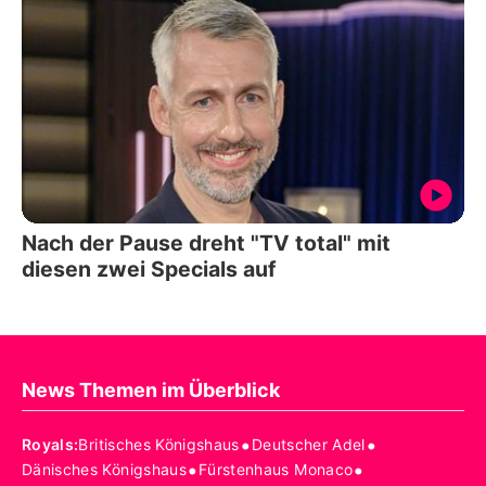
Nach der Pause dreht "TV total" mit
diesen zwei Specials auf
News Themen im Überblick
•
•
Royals
:
Britisches Königshaus
Deutscher Adel
•
•
Dänisches Königshaus
Fürstenhaus Monaco