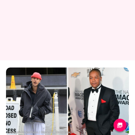
Collage: ActionPress / Backgrid, Getty Images