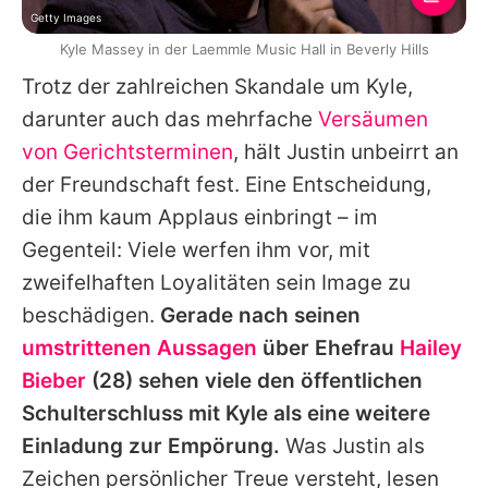
Getty Images
Kyle Massey in der Laemmle Music Hall in Beverly Hills
Trotz der zahlreichen Skandale um
Kyle
,
darunter auch das mehrfache
Versäumen
von Gerichtsterminen
, hält
Justin
unbeirrt an
der Freundschaft fest. Eine Entscheidung,
die ihm kaum Applaus einbringt – im
Gegenteil: Viele werfen ihm vor, mit
zweifelhaften Loyalitäten sein Image zu
beschädigen.
Gerade nach seinen
umstrittenen Aussagen
über Ehefrau
Hailey
Bieber
(28) sehen viele den öffentlichen
Schulterschluss mit
Kyle
als eine weitere
Einladung zur Empörung.
Was
Justin
als
Zeichen persönlicher Treue versteht, lesen