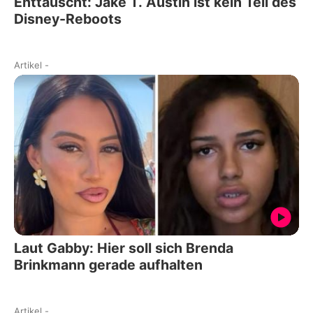
Enttäuscht: Jake T. Austin ist kein Teil des
Disney-Reboots
Artikel
-
Laut Gabby: Hier soll sich Brenda
Brinkmann gerade aufhalten
Artikel
-