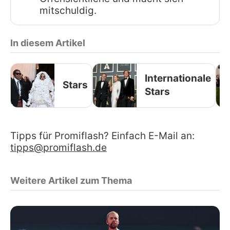
mitschuldig.
In diesem Artikel
Internationale
Stars
Stars
Tipps für Promiflash? Einfach E-Mail an:
tipps@promiflash.de
Weitere Artikel zum Thema