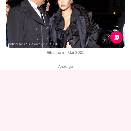
ActionPress / BFA.com / BACKGRID
Rihanna im Mai 2025
Anzeige