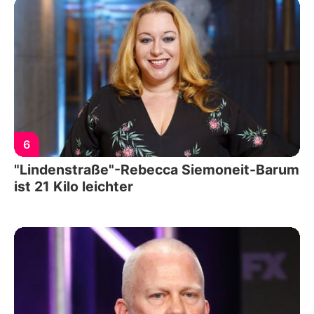
6
"Lindenstraße"-Rebecca Siemoneit-Barum
ist 21 Kilo leichter