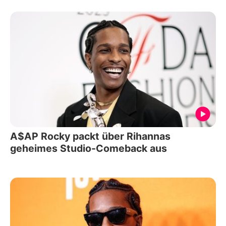
A$AP Rocky packt über Rihannas
geheimes Studio-Comeback aus