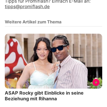
Tipps für Promiflash? Einfach E-Mail an:
tipps@promiflash.de
Weitere Artikel zum Thema
ASAP Rocky gibt Einblicke in seine
Beziehung mit Rihanna