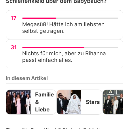
Schleifenkleid über dem Babybauch?
17
Megasüß! Hätte ich am liebsten
selbst getragen.
31
Nichts für mich, aber zu Rihanna
passt einfach alles.
In diesem Artikel
Familie
&
Stars
Liebe