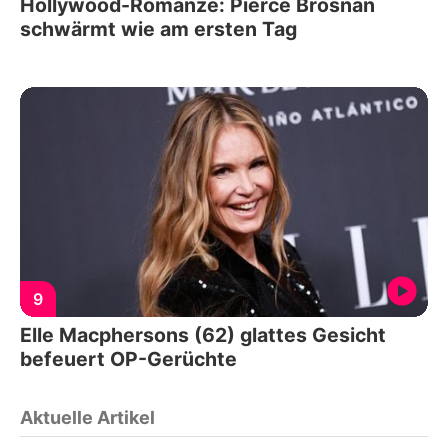
Hollywood-Romanze: Pierce Brosnan
schwärmt wie am ersten Tag
9
Elle Macphersons (62) glattes Gesicht
befeuert OP-Gerüchte
Aktuelle Artikel