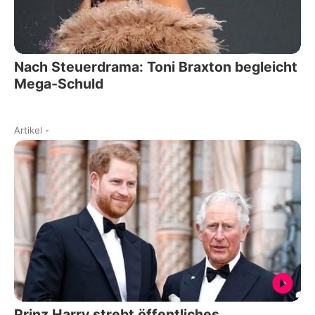
Nach Steuerdrama: Toni Braxton begleicht
Mega-Schuld
Artikel
-
Prinz Harry strebt öffentliches