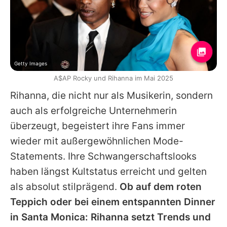
Getty Images
A$AP Rocky und Rihanna im Mai 2025
Rihanna
, die nicht nur als Musikerin, sondern
auch als erfolgreiche Unternehmerin
überzeugt, begeistert ihre Fans immer
wieder mit außergewöhnlichen Mode-
Statements. Ihre Schwangerschaftslooks
haben längst Kultstatus erreicht und gelten
als absolut stilprägend.
Ob auf dem roten
Teppich oder bei einem entspannten Dinner
in Santa Monica:
Rihanna
setzt Trends und