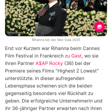
Getty Images
Rihanna bei der Met Gala 2025
Erst vor Kurzem war
Rihanna
beim Cannes
Film Festival in Frankreich
zu Gast
, wo sie
ihren Partner
A$AP Rocky
(36) bei der
Premiere seines Films "Highest 2 Lowest"
unterstützte. In dieser aufregenden
Lebensphase scheinen sich die beiden
gegenseitig besonders viel Rückhalt zu
geben. Die erfolgreiche Unternehmerin und
ihr 36-jähriger Partner erwarten nach ihren