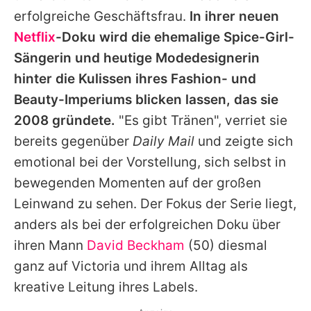
Alle Themen auf Promiflash
erfolgreiche Geschäftsfrau.
In ihrer neuen
Netflix
-Doku wird die ehemalige Spice-Girl-
Jobs
Sängerin und heutige Modedesignerin
App runterladen
hinter die Kulissen ihres Fashion- und
Team
Beauty-Imperiums blicken lassen, das sie
2008 gründete.
"Es gibt Tränen", verriet sie
Redaktionelle Richtlinien
bereits gegenüber
Daily Mail
und zeigte sich
Impressum
emotional bei der Vorstellung, sich selbst in
bewegenden Momenten auf der großen
Datenschutzerklärung
Leinwand zu sehen. Der Fokus der Serie liegt,
Nutzungsbedingungen
anders als bei der erfolgreichen Doku über
ihren Mann
David Beckham
(50) diesmal
Utiq verwalten
ganz auf
Victoria
und ihrem Alltag als
kreative Leitung ihres Labels.