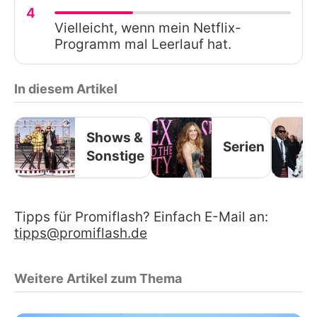
4
Vielleicht, wenn mein Netflix-
Programm mal Leerlauf hat.
In diesem Artikel
Shows &
Serien
Sonstige
Tipps für Promiflash? Einfach E-Mail an:
tipps@promiflash.de
Weitere Artikel zum Thema