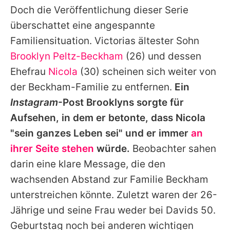
Doch die Veröffentlichung dieser Serie
überschattet eine angespannte
Familiensituation. Victorias ältester Sohn
Brooklyn Peltz-Beckham
(26) und dessen
Ehefrau
Nicola
(30) scheinen sich weiter von
der Beckham-Familie zu entfernen.
Ein
Instagram
-Post
Brooklyns
sorgte für
Aufsehen, in dem er betonte, dass
Nicola
"sein ganzes Leben sei" und er immer
an
ihrer Seite stehen
würde.
Beobachter sahen
darin eine klare Message, die den
wachsenden Abstand zur Familie Beckham
unterstreichen könnte. Zuletzt waren der 26-
Jährige und seine Frau weder bei
Davids
50.
Geburtstag noch bei anderen wichtigen