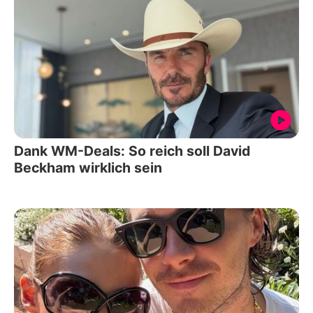
Dank WM-Deals: So reich soll David
Beckham wirklich sein