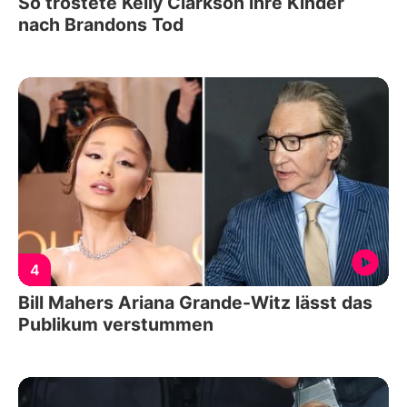
So tröstete Kelly Clarkson ihre Kinder
nach Brandons Tod
4
Bill Mahers Ariana Grande-Witz lässt das
Publikum verstummen