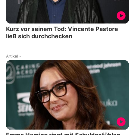
Kurz vor seinem Tod: Vincente Pastore
ließ sich durchchecken
Artikel
-
Emma Heming ringt mit Schuldgefühlen