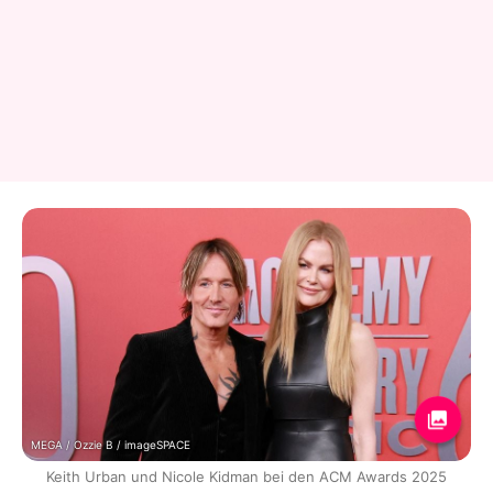
MEGA / Ozzie B / imageSPACE
Keith Urban und Nicole Kidman bei den ACM Awards 2025