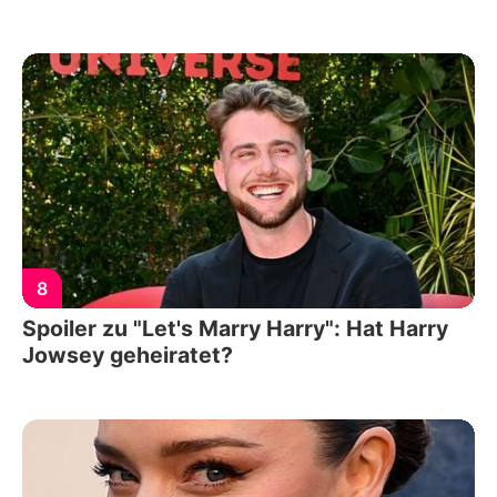
8
Spoiler zu "Let's Marry Harry": Hat Harry
Jowsey geheiratet?