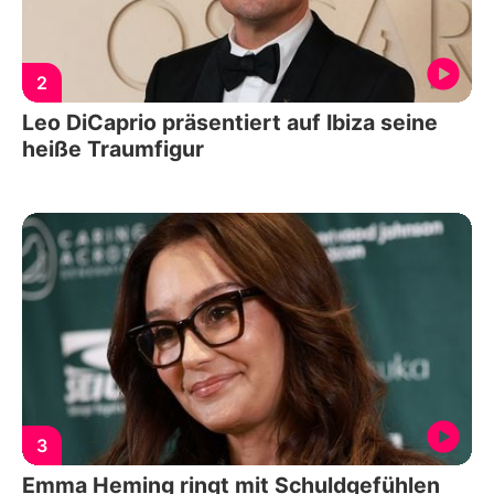
2
Leo DiCaprio präsentiert auf Ibiza seine
heiße Traumfigur
3
Emma Heming ringt mit Schuldgefühlen