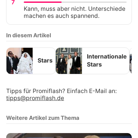
7
Kann, muss aber nicht. Unterschiede
machen es auch spannend.
In diesem Artikel
Internationale
Stars
Stars
Tipps für Promiflash? Einfach E-Mail an:
tipps@promiflash.de
Weitere Artikel zum Thema