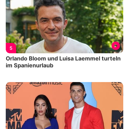
5
Orlando Bloom und Luisa Laemmel turteln
im Spanienurlaub