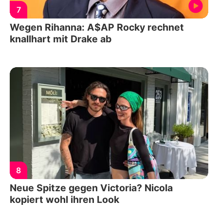
7
Wegen Rihanna: A$AP Rocky rechnet
knallhart mit Drake ab
8
Neue Spitze gegen Victoria? Nicola
kopiert wohl ihren Look