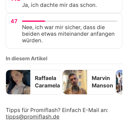
Ja, ich dachte mir das schon.
47
Nee, ich war mir sicher, dass die
beiden etwas miteinander anfangen
würden.
In diesem Artikel
Raffaela
Marvin
Caramela
Manson
Tipps für Promiflash? Einfach E-Mail an:
tipps@promiflash.de