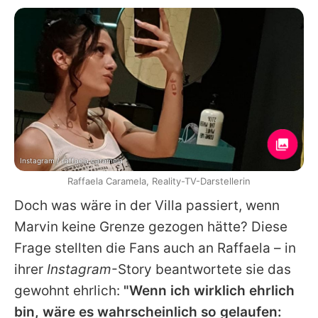
Instagram / raffaela.caramela
Raffaela Caramela, Reality-TV-Darstellerin
Doch was wäre in der Villa passiert, wenn
Marvin keine Grenze gezogen hätte? Diese
Frage stellten die Fans auch an Raffaela – in
ihrer
Instagram
-Story beantwortete sie das
gewohnt ehrlich:
"Wenn ich wirklich ehrlich
bin, wäre es wahrscheinlich so gelaufen: