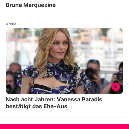
Bruna Marquezine
Artikel
-
Nach acht Jahren: Vanessa Paradis
bestätigt das Ehe-Aus