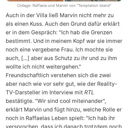
Collage: Raffaela und Marvin von "Temptation Island"
Auch in der Villa ließ Marvin nicht mehr zu
als einen Kuss. Auch den Grund dafür erklärt
er in dem Gespräch: "Ich hab die Grenzen
bestimmt. Und in meinem Kopf war sie immer
noch eine vergebene Frau. Ich mochte sie
auch, [...] aber aus Schutz zu ihr und zu ihm
wollte ich nicht weitergehen."
Freundschaftlich verstehen sich die zwei
aber nach wie vor sehr gut, wie der Reality-
TV-Darsteller im Interview mit
RTL
bestätigte. "Wir sind cool miteinander",
erklärt Marvin und fügt hinzu, welche Rolle er
noch in Raffaelas Leben spielt: "Ich hab ihr
versprochen, dass ich danach trotzdem noch