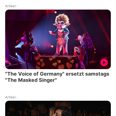
Artikel
-
"The Voice of Germany" ersetzt samstags
"The Masked Singer"
Artikel
-