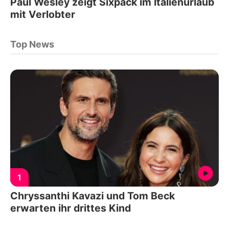
Paul Wesley zeigt Sixpack im Italienurlaub
mit Verlobter
Top News
1
Chryssanthi Kavazi und Tom Beck
erwarten ihr drittes Kind