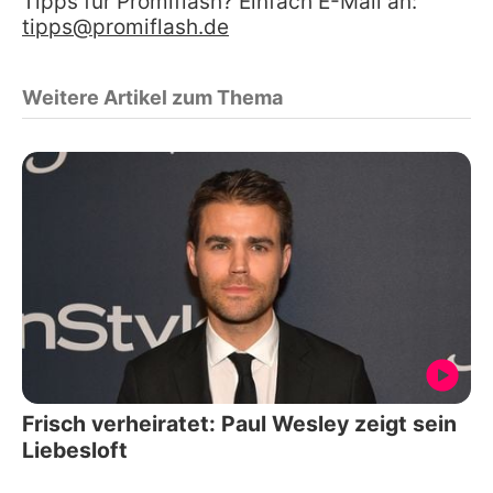
Tipps für Promiflash? Einfach E-Mail an:
tipps@promiflash.de
Weitere Artikel zum Thema
Frisch verheiratet: Paul Wesley zeigt sein
Liebesloft