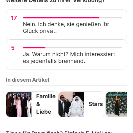
17
Nein. Ich denke, sie genießen ihr
Glück privat.
5
Ja. Warum nicht? Mich interessiert
es jedenfalls brennend.
In diesem Artikel
Familie
&
Stars
Liebe